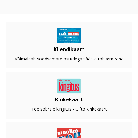
Kliendikaart
Võimaldab soodsamate ostudega säästa rohkem raha
Kinkekaart
Tee sõbrale kingitus - Gifto kinkekaart