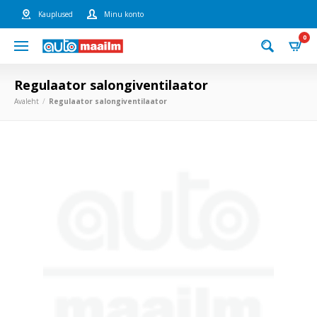
Kauplused
Minu konto
0
Regulaator salongiventilaator
Avaleht
Regulaator salongiventilaator