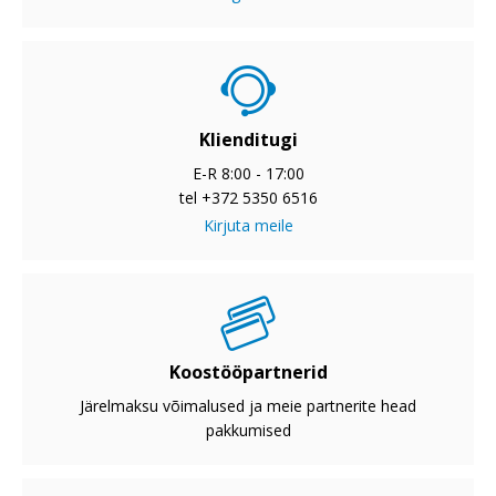
Klienditugi
E-R 8:00 - 17:00
tel +372 5350 6516
Kirjuta meile
Koostööpartnerid
Järelmaksu võimalused ja meie partnerite head
pakkumised