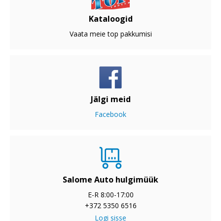
Kataloogid
Vaata meie top pakkumisi
Jälgi meid
Facebook
Salome Auto hulgimüük
E-R 8:00-17:00
+372 5350 6516
Logi sisse