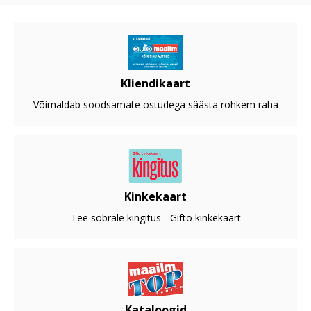
Kliendikaart
Võimaldab soodsamate ostudega säästa rohkem raha
Kinkekaart
Tee sõbrale kingitus - Gifto kinkekaart
Kataloogid