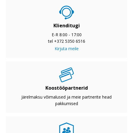
Klienditugi
E-R 8:00 - 17:00
tel +372 5350 6516
Kirjuta meile
Koostööpartnerid
Järelmaksu võimalused ja meie partnerite head
pakkumised