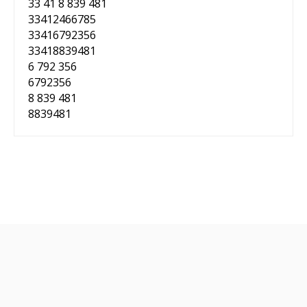
33 41 8 839 481
33412466785
33416792356
33418839481
6 792 356
6792356
8 839 481
8839481