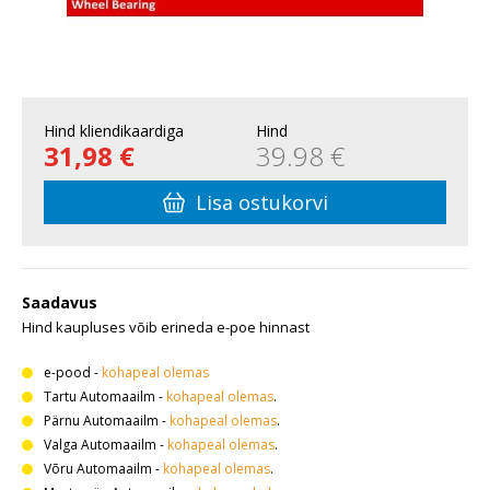
Hind kliendikaardiga
Hind
31,98 €
39.98 €
Lisa ostukorvi
Saadavus
Hind kaupluses võib erineda e-poe hinnast
e-pood
-
kohapeal olemas
Tartu Automaailm
-
kohapeal olemas
.
Pärnu Automaailm
-
kohapeal olemas
.
Valga Automaailm
-
kohapeal olemas
.
Võru Automaailm
-
kohapeal olemas
.