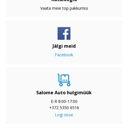
Vaata meie top pakkumisi
Jälgi meid
Facebook
Salome Auto hulgimüük
E-R 8:00-17:00
+372 5350 6516
Logi sisse