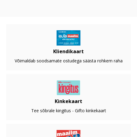
Kliendikaart
Võimaldab soodsamate ostudega säästa rohkem raha
Kinkekaart
Tee sõbrale kingitus - Gifto kinkekaart