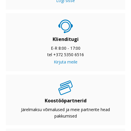
Logi sisse
Klienditugi
E-R 8:00 - 17:00
tel +372 5350 6516
Kirjuta meile
Koostööpartnerid
Järelmaksu võimalused ja meie partnerite head
pakkumised