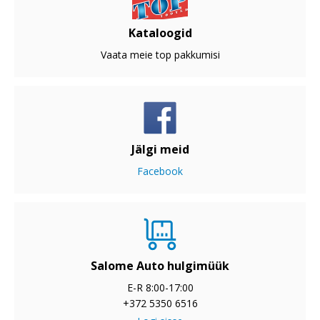
Kataloogid
Vaata meie top pakkumisi
Jälgi meid
Facebook
Salome Auto hulgimüük
E-R 8:00-17:00
+372 5350 6516