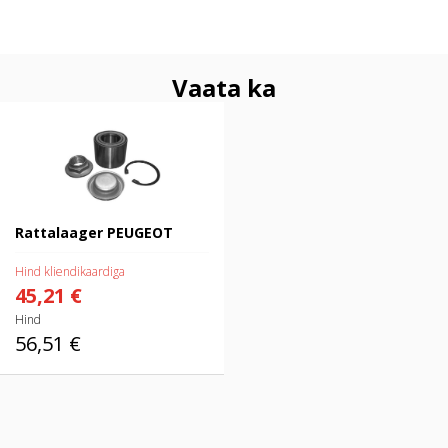
Vaata ka
Rattalaager PEUGEOT
Rattalaager PEUGEOT
Hind kliendikaardiga
45,21 €
Hind
56,51 €