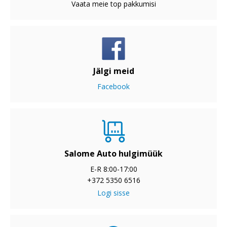
Vaata meie top pakkumisi
Jälgi meid
Facebook
Salome Auto hulgimüük
E-R 8:00-17:00
+372 5350 6516
Logi sisse