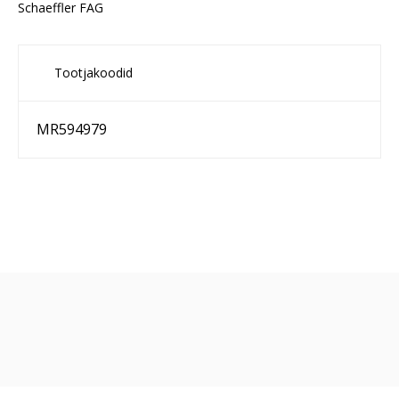
Schaeffler FAG
Tootjakoodid
MR594979