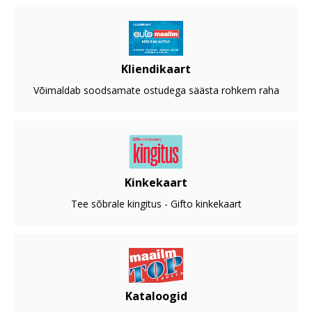
Kliendikaart
Võimaldab soodsamate ostudega säästa rohkem raha
Kinkekaart
Tee sõbrale kingitus - Gifto kinkekaart
Kataloogid