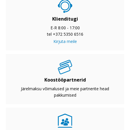
Klienditugi
E-R 8:00 - 17:00
tel +372 5350 6516
Kirjuta meile
Koostööpartnerid
Järelmaksu võimalused ja meie partnerite head
pakkumised