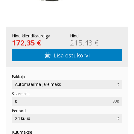
Hind kliendikaardiga
Hind
172,35 €
215.43 €
Lisa ostukorvi
Pakkuja
Sissemaks
EUR
Periood
Kuumakse