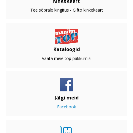
Kinkekaart
Tee sõbrale kingitus - Gifto kinkekaart
Kataloogid
Vaata meie top pakkumisi
Jälgi meid
Facebook