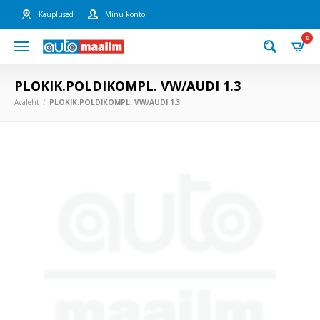
Kauplused
Minu konto
0
PLOKIK.POLDIKOMPL. VW/AUDI 1.3
Avaleht
PLOKIK.POLDIKOMPL. VW/AUDI 1.3