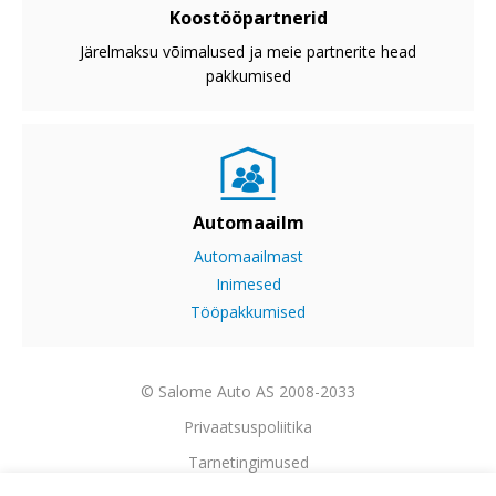
Koostööpartnerid
Järelmaksu võimalused ja meie partnerite head
pakkumised
Automaailm
Automaailmast
Inimesed
Tööpakkumised
© Salome Auto AS 2008-2033
Privaatsuspoliitika
Tarnetingimused