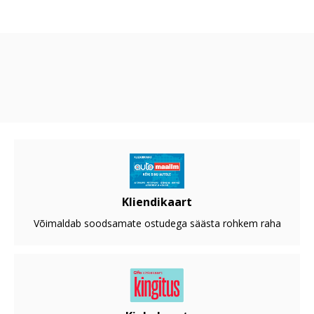
Kliendikaart
Võimaldab soodsamate ostudega säästa rohkem raha