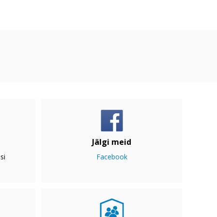
Jälgi meid
si
Facebook