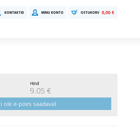
0,00 €
KONTAKTID
MINU KONTO
OSTUKORV
Hind
9.05 €
Ei ole e-poes saadaval