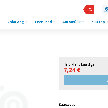
Vaba aeg
Teenused
Automüük
Kuu top
Hind kliendikaardiga
7,24 €
Saadavus