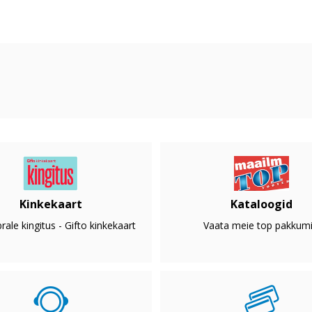
Kinkekaart
Kataloogid
rale kingitus - Gifto kinkekaart
Vaata meie top pakkumi