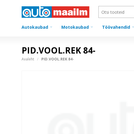
Autokaubad
Motokaubad
Töövahendid
PID.VOOL.REK 84-
Avaleht
PID.VOOL.REK 84-