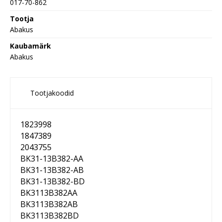
017-70-862
Tootja
Abakus
Kaubamärk
Abakus
Tootjakoodid
1823998
1847389
2043755
BK31-13B382-AA
BK31-13B382-AB
BK31-13B382-BD
BK3113B382AA
BK3113B382AB
BK3113B382BD