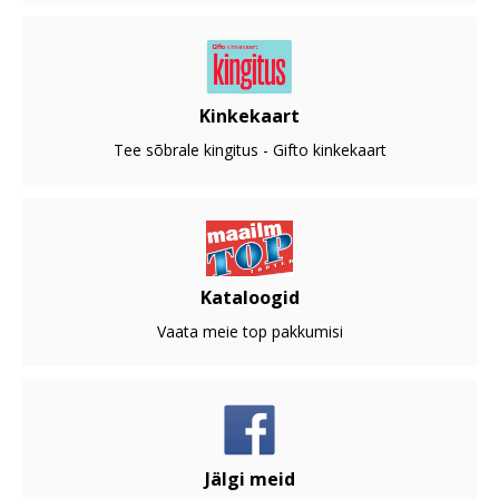
Kinkekaart
Tee sõbrale kingitus - Gifto kinkekaart
Kataloogid
Vaata meie top pakkumisi
Jälgi meid