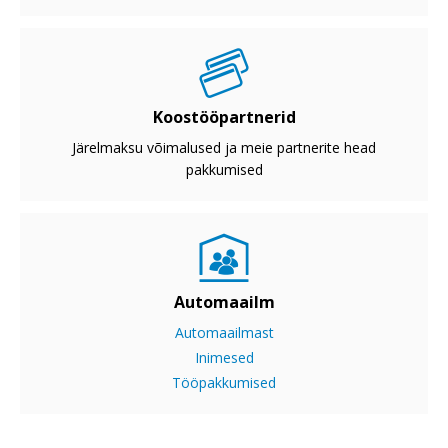
Koostööpartnerid
Järelmaksu võimalused ja meie partnerite head
pakkumised
Automaailm
Automaailmast
Inimesed
Tööpakkumised