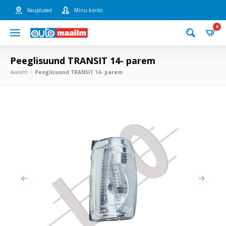
Kauplused
Minu konto
0
Peeglisuund TRANSIT 14- parem
Avaleht
Peeglisuund TRANSIT 14- parem