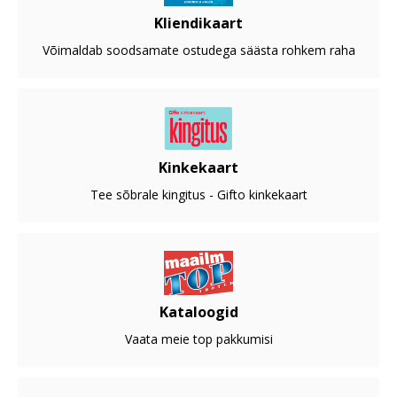
Kliendikaart
Võimaldab soodsamate ostudega säästa rohkem raha
Kinkekaart
Tee sõbrale kingitus - Gifto kinkekaart
Kataloogid
Vaata meie top pakkumisi