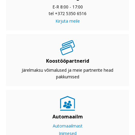
E-R 8:00 - 17:00
tel +372 5350 6516
Kirjuta meile
Koostööpartnerid
Järelmaksu võimalused ja meie partnerite head
pakkumised
Automaailm
Automaailmast
Inimesed