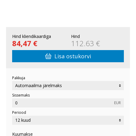
Hind kliendikaardiga
Hind
84,47 €
112.63 €
Lisa ostukorvi
Pakkuja
Sissemaks
EUR
Periood
Kuumakse