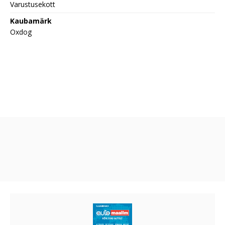
Varustusekott
Kaubamärk
Oxdog