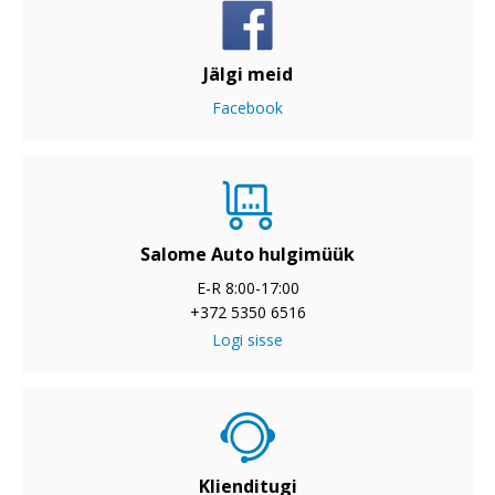
Jälgi meid
Facebook
Salome Auto hulgimüük
E-R 8:00-17:00
+372 5350 6516
Logi sisse
Klienditugi