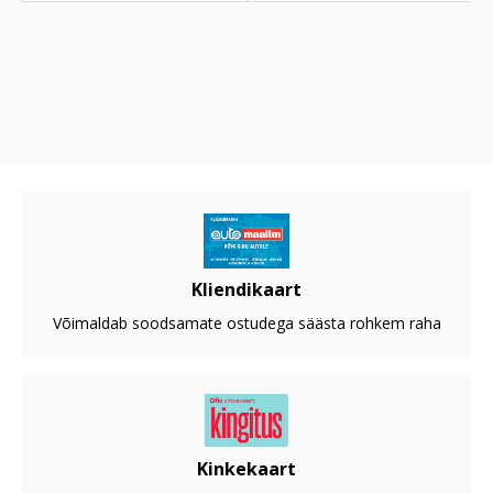
Kliendikaart
Võimaldab soodsamate ostudega säästa rohkem raha
Kinkekaart