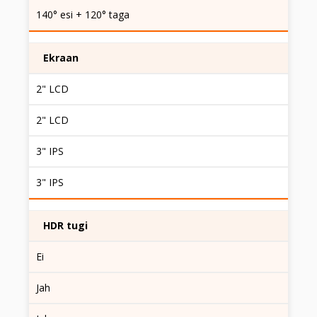
140° esi + 120° taga
Ekraan
2" LCD
2" LCD
3" IPS
3" IPS
HDR tugi
Ei
Jah