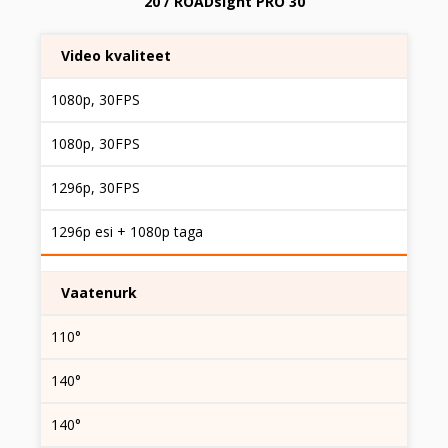
20 / ROADsight PRO 30
Video kvaliteet
1080p, 30FPS
1080p, 30FPS
1296p, 30FPS
1296p esi + 1080p taga
Vaatenurk
110°
140°
140°