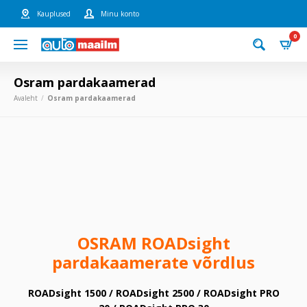
Kauplused
Minu konto
0
Osram pardakaamerad
Avaleht
Osram pardakaamerad
OSRAM ROADsight
pardakaamerate võrdlus
ROADsight 1500 / ROADsight 2500 / ROADsight PRO