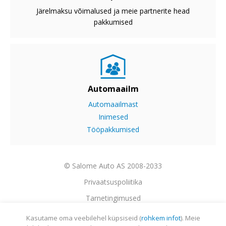
Järelmaksu võimalused ja meie partnerite head
pakkumised
Automaailm
Automaailmast
Inimesed
Tööpakkumised
© Salome Auto AS 2008-2033
Privaatsuspoliitika
Tarnetingimused
Garantii
Kasutame oma veebilehel küpsiseid (
rohkem infot
). Meie