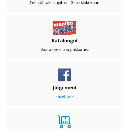
Tee sõbrale kingitus - Gifto kinkekaart
Kataloogid
Vaata meie top pakkumisi
Jälgi meid
Facebook