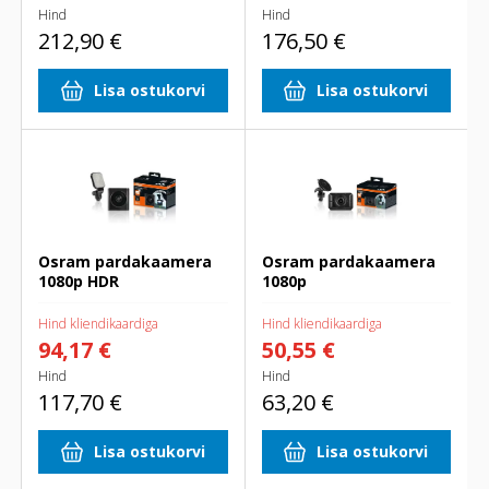
Hind
Hind
212,90 €
176,50 €
Lisa ostukorvi
Lisa ostukorvi
Osram pardakaamera 1080p
Osram pardakaamera 1080p
HDR
Osram pardakaamera
Osram pardakaamera
1080p HDR
1080p
Hind kliendikaardiga
Hind kliendikaardiga
94,17 €
50,55 €
Hind
Hind
117,70 €
63,20 €
Lisa ostukorvi
Lisa ostukorvi