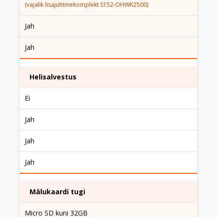
(vajalik lisajuhtmekomplekt S152-OHWK2500)
Jah
Jah
Helisalvestus
Ei
Jah
Jah
Jah
Mälukaardi tugi
Micro SD kuni 32GB