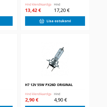
Hind kliendikaardiga
Hind
13,42 €
17,20 €
Lisa ostukorvi
H7 12V 55W PX26D ORIGINAL
H7 12V 55W PX26D ORIGINAL
Hind kliendikaardiga
Hind
2,90 €
4,90 €