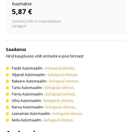
Kuumakse
5,87 €
Tulemus võib erineda lõplikust
lepingust
Saadavus
Hind kaupluses võib erineda e-poe hinnast
Paide Automaailm
-
kohapeal olemas
.
Viljandi Automaailm
-
kohapeal olemas
.
Rakvere Automaailm
-
kohapeal olemas
.
Tartu Automaailm
-
kohapeal olemas
.
Pärnu Automaailm
-
kohapeal olemas
.
Võru Automaailm
-
kohapeal olemas
.
Narva Automaailm
-
kohapeal olemas
.
Lasnamäe Automaailm
-
kohapeal olemas
Keila Automaailm
-
kohapeal olemas