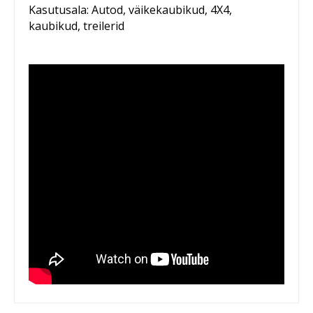
Kasutusala: Autod, väikekaubikud, 4X4,
kaubikud, treilerid