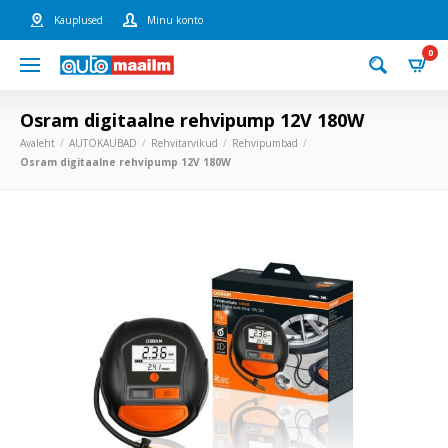
Kauplused
Minu konto
0
Osram digitaalne rehvipump 12V 180W
Avaleht
AUTOKAUBAD
Rehvitarvikud
Rehvipumbad
Osram digitaalne rehvipump 12V 180W