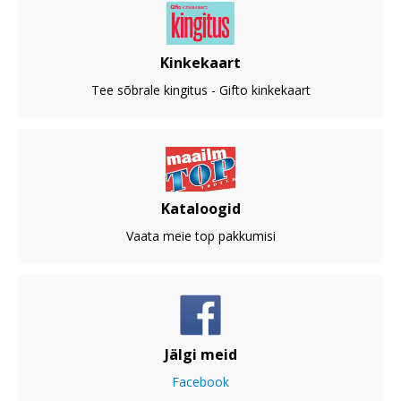
Kinkekaart
Tee sõbrale kingitus - Gifto kinkekaart
Kataloogid
Vaata meie top pakkumisi
Jälgi meid
Facebook