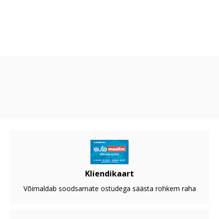
Kliendikaart
Võimaldab soodsamate ostudega säästa rohkem raha