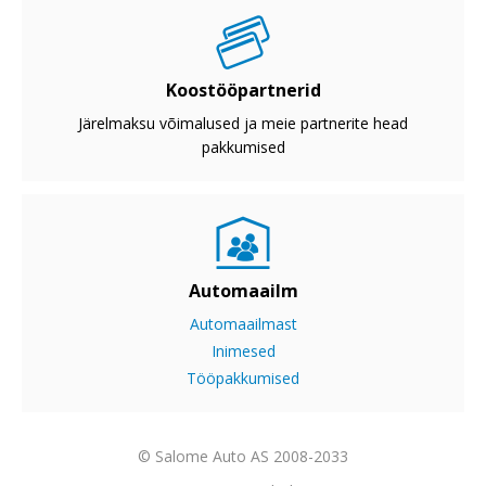
Koostööpartnerid
Järelmaksu võimalused ja meie partnerite head
pakkumised
Automaailm
Automaailmast
Inimesed
Tööpakkumised
© Salome Auto AS 2008-2033