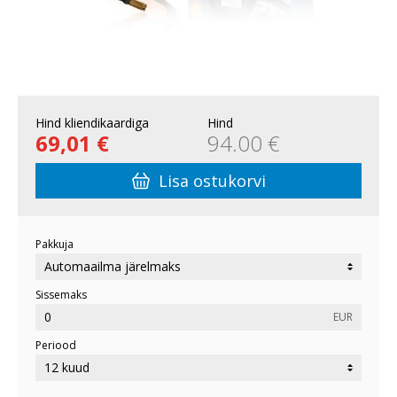
Hind kliendikaardiga
Hind
69,01 €
94.00 €
Lisa ostukorvi
Pakkuja
Sissemaks
EUR
Periood