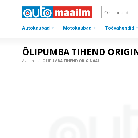
Autokaubad
Motokaubad
Töövahendid
ÕLIPUMBA TIHEND ORIGI
Avaleht
ÕLIPUMBA TIHEND ORIGINAAL