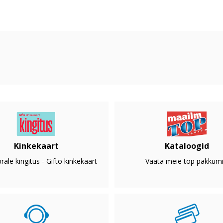
Kinkekaart
Kataloogid
rale kingitus - Gifto kinkekaart
Vaata meie top pakkumi