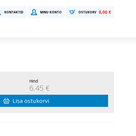
0,00 €
KONTAKTID
MINU KONTO
OSTUKORV
Hind
6.45 €
Lisa ostukorvi