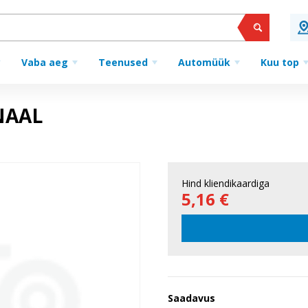
Vaba aeg
Teenused
Automüük
Kuu top
NAAL
Hind kliendikaardiga
5,16 €
Saadavus