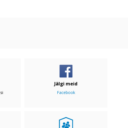
Jälgi meid
si
Facebook