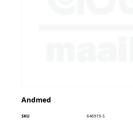
Andmed
SKU
646919-S