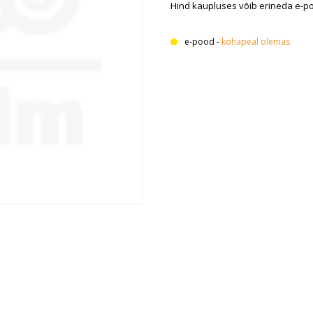
Hind kaupluses võib erineda e-p
e-pood
-
kohapeal olemas