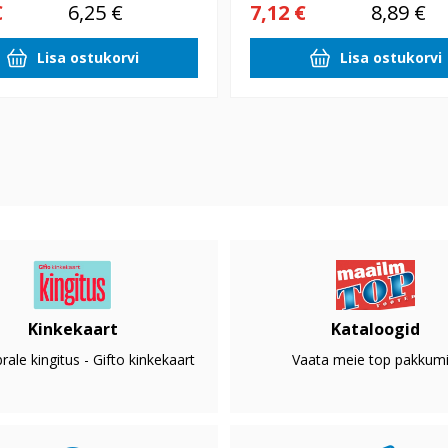
€
6,25 €
7,12 €
8,89 €
Lisa ostukorvi
Lisa ostukorvi
Kinkekaart
Kataloogid
rale kingitus - Gifto kinkekaart
Vaata meie top pakkumi