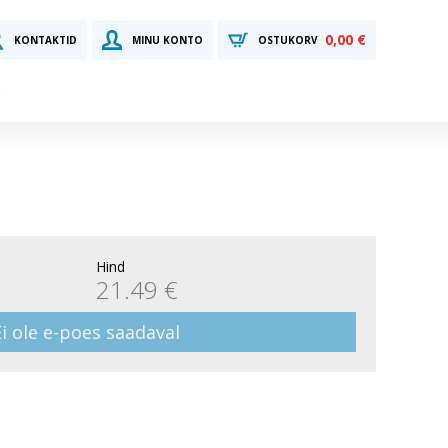
0,00 €
KONTAKTID
MINU KONTO
OSTUKORV
Hind
21.49 €
Ei ole e-poes saadaval