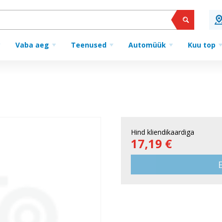
Vaba aeg
Teenused
Automüük
Kuu top
Hind kliendikaardiga
17,19 €