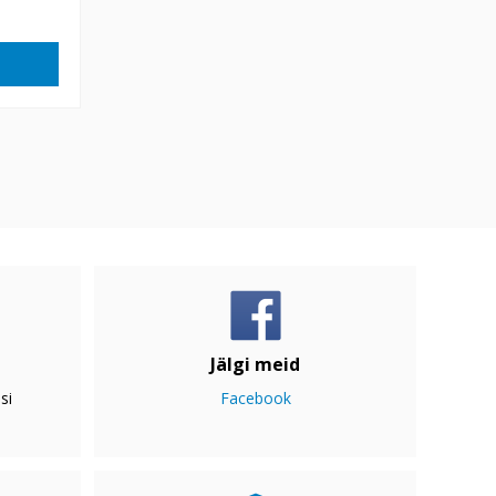
Jälgi meid
si
Facebook