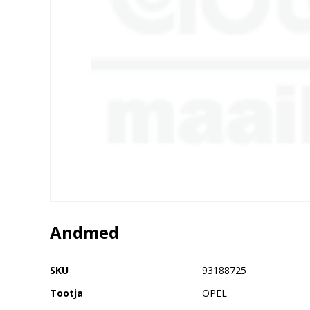
Andmed
SKU
93188725
Tootja
OPEL