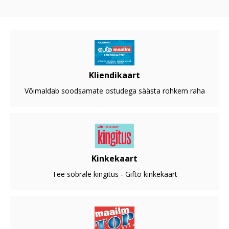
Kliendikaart
Võimaldab soodsamate ostudega säästa rohkem raha
Kinkekaart
Tee sõbrale kingitus - Gifto kinkekaart