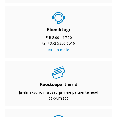
Klienditugi
E-R 8:00 - 17:00
tel +372 5350 6516
Kirjuta meile
Koostööpartnerid
Järelmaksu võimalused ja meie partnerite head
pakkumised