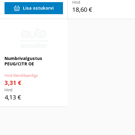
Hind
Lisa ostukorvi
18,60 €
Numbrivalgustus PEUG/CITR OE
Numbrivalgustus
PEUG/CITR OE
Hind kliendikaardiga
3,31 €
Hind
4,13 €