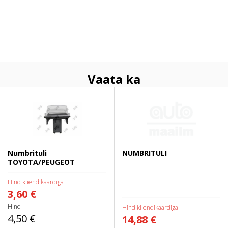
Vaata ka
Numbrituli TOYOTA/PEUGEOT
NUMBRITULI
Numbrituli
NUMBRITULI
TOYOTA/PEUGEOT
Hind kliendikaardiga
3,60 €
Hind
Hind kliendikaardiga
4,50 €
14,88 €