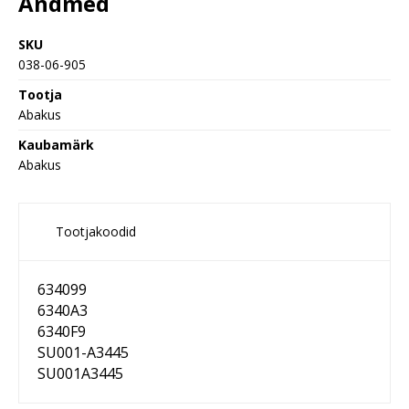
Andmed
SKU
038-06-905
Tootja
Abakus
Kaubamärk
Abakus
Tootjakoodid
634099
6340A3
6340F9
SU001-A3445
SU001A3445