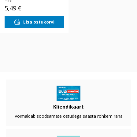
Hind
5,49 €
Lisa ostukorvi
Kliendikaart
Võimaldab soodsamate ostudega säästa rohkem raha