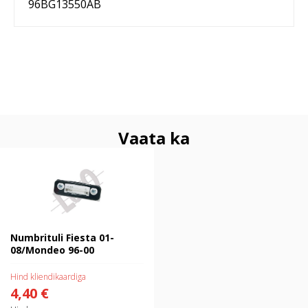
96BG13550AB
Vaata ka
Numbrituli Fiesta 01-08/Mondeo
96-00
Numbrituli Fiesta 01-
08/Mondeo 96-00
Hind kliendikaardiga
4,40 €