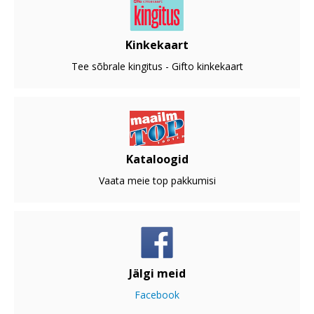
Kinkekaart
Tee sõbrale kingitus - Gifto kinkekaart
Kataloogid
Vaata meie top pakkumisi
Jälgi meid
Facebook