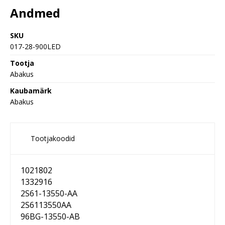
Andmed
SKU
017-28-900LED
Tootja
Abakus
Kaubamärk
Abakus
Tootjakoodid
1021802
1332916
2S61-13550-AA
2S6113550AA
96BG-13550-AB