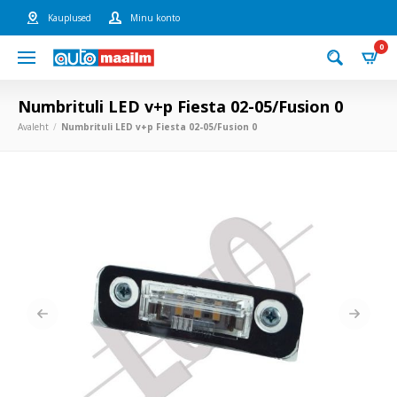
Kauplused
Minu konto
0
Numbrituli LED v+p Fiesta 02-05/Fusion 0
Avaleht
Numbrituli LED v+p Fiesta 02-05/Fusion 0