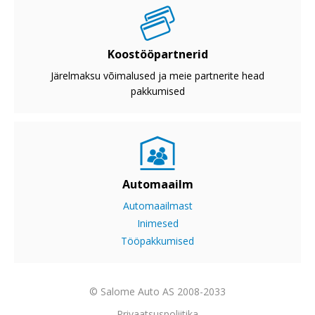
Koostööpartnerid
Järelmaksu võimalused ja meie partnerite head
pakkumised
Automaailm
Automaailmast
Inimesed
Tööpakkumised
© Salome Auto AS 2008-2033
Privaatsuspoliitika