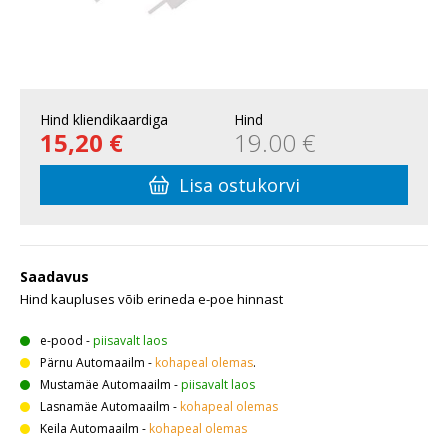
Hind kliendikaardiga
Hind
15,20 €
19.00 €
Lisa ostukorvi
Saadavus
Hind kaupluses võib erineda e-poe hinnast
e-pood
-
piisavalt laos
Pärnu Automaailm
-
kohapeal olemas
.
Mustamäe Automaailm
-
piisavalt laos
Lasnamäe Automaailm
-
kohapeal olemas
Keila Automaailm
-
kohapeal olemas