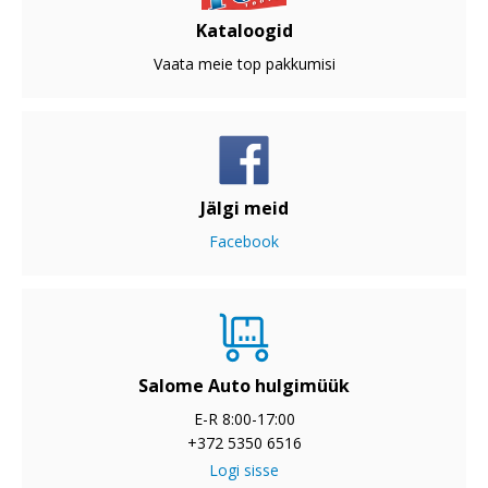
Kataloogid
Vaata meie top pakkumisi
Jälgi meid
Facebook
Salome Auto hulgimüük
E-R 8:00-17:00
+372 5350 6516
Logi sisse