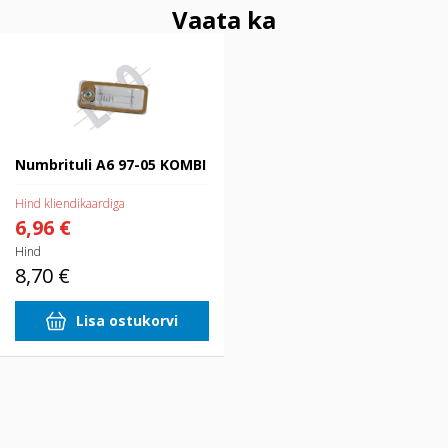
Vaata ka
Numbrituli A6 97-05 KOMBI
Numbrituli A6 97-05 KOMBI
Hind kliendikaardiga
6,96 €
Hind
8,70 €
Lisa ostukorvi