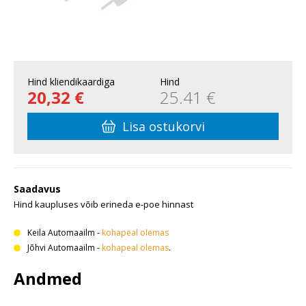
Hind kliendikaardiga
Hind
20,32 €
25.41 €
Lisa ostukorvi
Saadavus
Hind kaupluses võib erineda e-poe hinnast
Keila Automaailm
-
kohapeal olemas
Jõhvi Automaailm
-
kohapeal olemas
.
Andmed