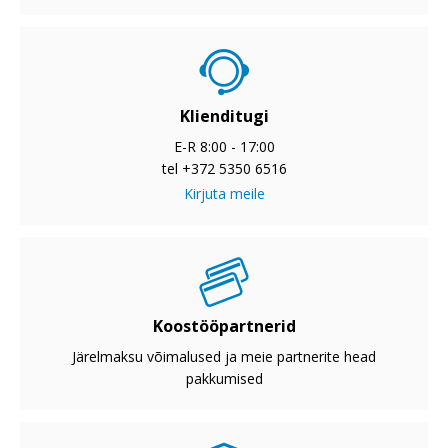
Klienditugi
E-R 8:00 - 17:00
tel +372 5350 6516
Kirjuta meile
Koostööpartnerid
Järelmaksu võimalused ja meie partnerite head
pakkumised