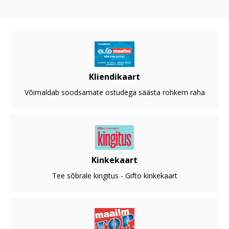
Kliendikaart
Võimaldab soodsamate ostudega säästa rohkem raha
Kinkekaart
Tee sõbrale kingitus - Gifto kinkekaart