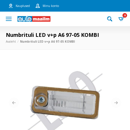
Kauplused
Minu konto
0
Numbrituli LED v+p A6 97-05 KOMBI
Avaleht
Numbrituli LED v+p A6 97-05 KOMBI