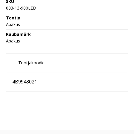
SKU
003-13-900LED
Tootja
Abakus
Kaubamärk
Abakus
Tootjakoodid
4B9943021