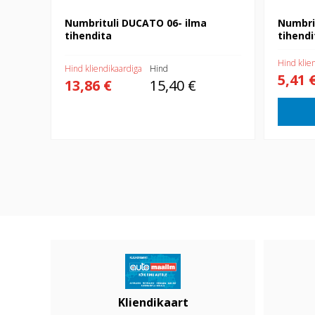
Numbrituli DUCATO 06- ilma
Numbri
tihendita
tihendi
Hind klie
Hind kliendikaardiga
Hind
5,41 
13,86 €
15,40 €
Kliendikaart