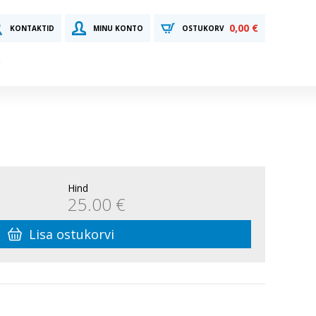
0,00 €
KONTAKTID
MINU KONTO
OSTUKORV
Hind
25.00 €
Lisa ostukorvi