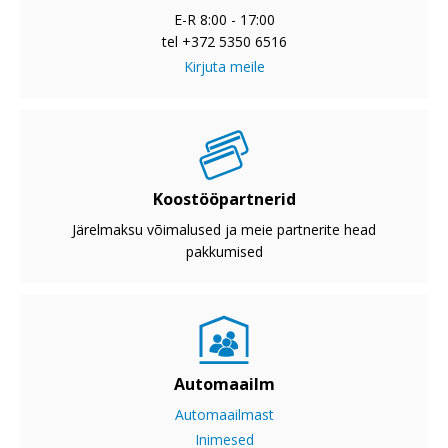
E-R 8:00 - 17:00
tel +372 5350 6516
Kirjuta meile
Koostööpartnerid
Järelmaksu võimalused ja meie partnerite head
pakkumised
Automaailm
Automaailmast
Inimesed