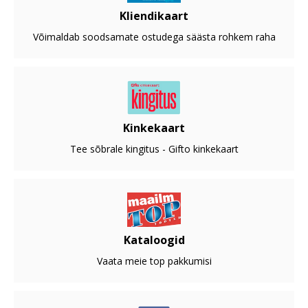
Kliendikaart
Võimaldab soodsamate ostudega säästa rohkem raha
Kinkekaart
Tee sõbrale kingitus - Gifto kinkekaart
Kataloogid
Vaata meie top pakkumisi