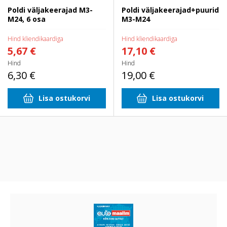
Poldi väljakeerajad M3-
Poldi väljakeerajad+puurid
M24, 6 osa
M3-M24
Hind kliendikaardiga
Hind kliendikaardiga
5,67 €
17,10 €
Hind
Hind
6,30 €
19,00 €
Lisa ostukorvi
Lisa ostukorvi