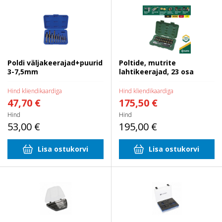
Poldi väljakeerajad+puurid 3-
Poltide, mutrite lahtikeerajad, 23
7,5mm
osa
Poldi väljakeerajad+puurid
Poltide, mutrite
3-7,5mm
lahtikeerajad, 23 osa
Hind kliendikaardiga
Hind kliendikaardiga
47,70 €
175,50 €
Hind
Hind
53,00 €
195,00 €
Lisa ostukorvi
Lisa ostukorvi
Poldi väljakeerajad M3-M24, 6
Poldi väljakeerajad+puurid M3-
osa
M24