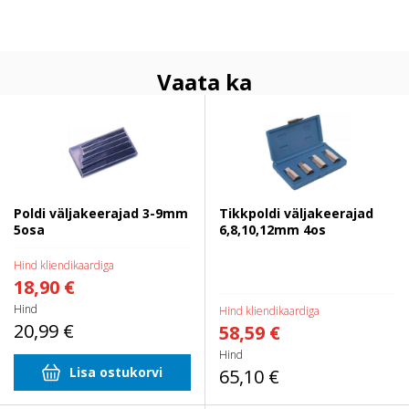
Vaata ka
Poldi väljakeerajad 3-9mm 5osa
Tikkpoldi väljakeerajad
6,8,10,12mm 4os
Poldi väljakeerajad 3-9mm
Tikkpoldi väljakeerajad
5osa
6,8,10,12mm 4os
Hind kliendikaardiga
18,90 €
Hind
Hind kliendikaardiga
20,99 €
58,59 €
Hind
Lisa ostukorvi
65,10 €