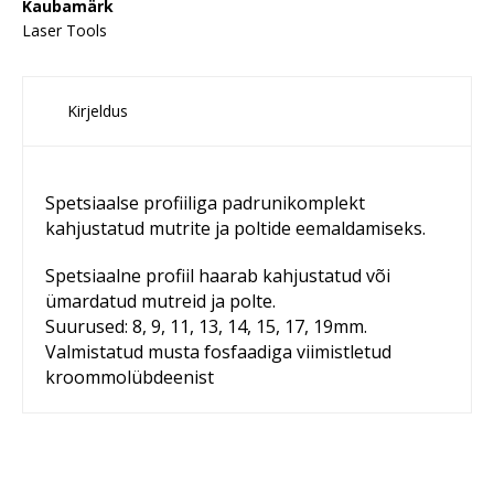
Kaubamärk
Laser Tools
Kirjeldus
Spetsiaalse profiiliga padrunikomplekt
kahjustatud mutrite ja poltide eemaldamiseks.
Spetsiaalne profiil haarab kahjustatud või
ümardatud mutreid ja polte.
Suurused: 8, 9, 11, 13, 14, 15, 17, 19mm.
Valmistatud musta fosfaadiga viimistletud
kroommolübdeenist