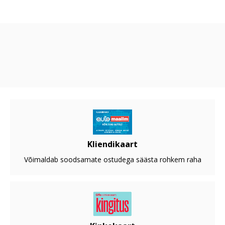
Kliendikaart
Võimaldab soodsamate ostudega säästa rohkem raha