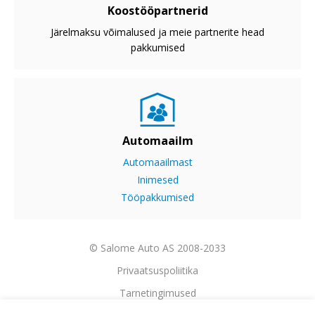
Koostööpartnerid
Järelmaksu võimalused ja meie partnerite head
pakkumised
Automaailm
Automaailmast
Inimesed
Tööpakkumised
© Salome Auto AS 2008-2033
Privaatsuspoliitika
Tarnetingimused