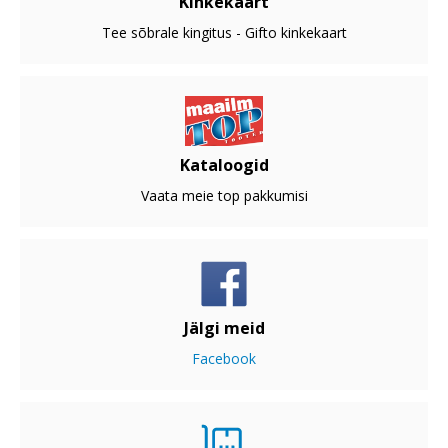
Kinkekaart
Tee sõbrale kingitus - Gifto kinkekaart
Kataloogid
Vaata meie top pakkumisi
Jälgi meid
Facebook