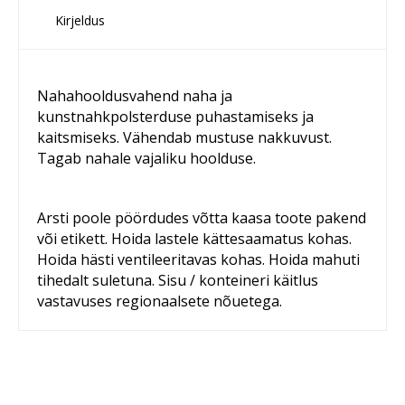
Kirjeldus
Nahahooldusvahend naha ja
kunstnahkpolsterduse puhastamiseks ja
kaitsmiseks. Vähendab mustuse nakkuvust.
Tagab nahale vajaliku hoolduse.
Arsti poole pöördudes võtta kaasa toote pakend
või etikett. Hoida lastele kättesaamatus kohas.
Hoida hästi ventileeritavas kohas. Hoida mahuti
tihedalt suletuna. Sisu / konteineri käitlus
vastavuses regionaalsete nõuetega.