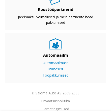
Koostööpartnerid
Järelmaksu võimalused ja meie partnerite head
pakkumised
Automaailm
Automaailmast
Inimesed
Tööpakkumised
© Salome Auto AS 2008-2033
Privaatsuspoliitika
Tarnetingimused