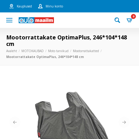
Kauplused
Minu konto
0
Mootorrattakate OptimaPlus, 246*104*148
cm
Avaleht
MOTOKAUBAD
Moto tarvikud
Mootorrattakatted
Mootorrattakate OptimaPlus, 246*104*148 cm