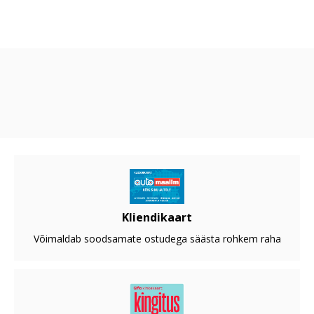
Kliendikaart
Võimaldab soodsamate ostudega säästa rohkem raha