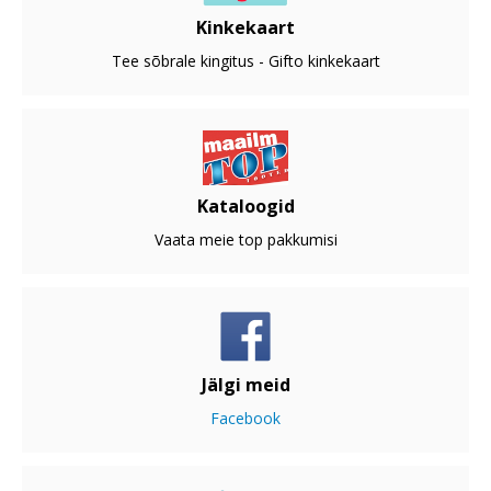
Kinkekaart
Tee sõbrale kingitus - Gifto kinkekaart
Kataloogid
Vaata meie top pakkumisi
Jälgi meid
Facebook