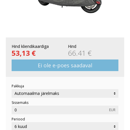
Hind kliendikaardiga
Hind
53,13 €
66.41 €
Ei ole e-poes saadaval
Pakkuja
Sissemaks
EUR
Periood