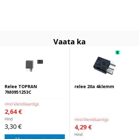
Vaata ka
Relee TOPRAN 7M0951253C
relee 20a 4klemm
Relee TOPRAN
relee 20a 4klemm
7M0951253C
Hind kliendikaardiga
2,64 €
Hind
Hind kliendikaardiga
3,30 €
4,29 €
Hind