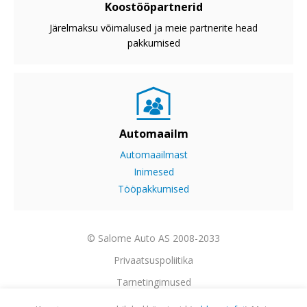
Koostööpartnerid
Järelmaksu võimalused ja meie partnerite head
pakkumised
Automaailm
Automaailmast
Inimesed
Tööpakkumised
© Salome Auto AS 2008-2033
Privaatsuspoliitika
Tarnetingimused
Garantii