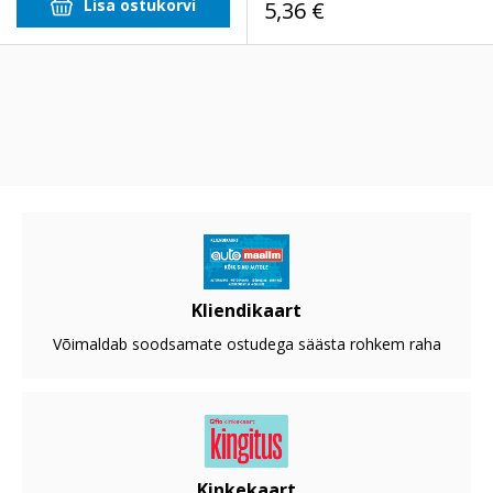
Lisa ostukorvi
5,36 €
Kliendikaart
Võimaldab soodsamate ostudega säästa rohkem raha
Kinkekaart