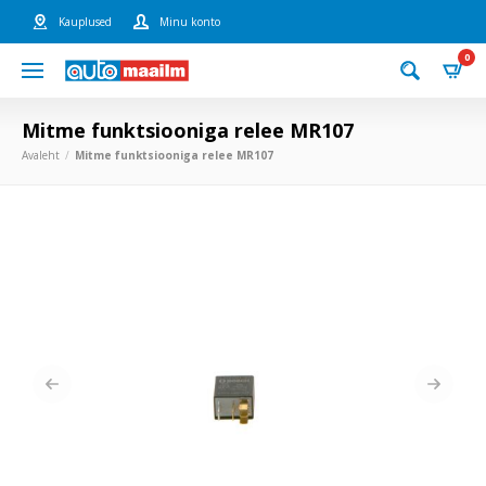
Kauplused
Minu konto
0
Mitme funktsiooniga relee MR107
Avaleht
Mitme funktsiooniga relee MR107