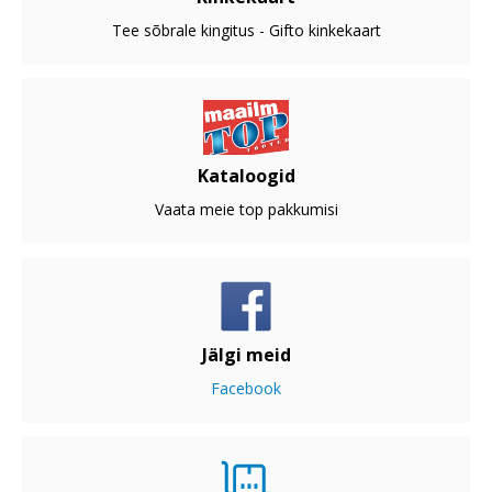
Tee sõbrale kingitus - Gifto kinkekaart
Kataloogid
Vaata meie top pakkumisi
Jälgi meid
Facebook