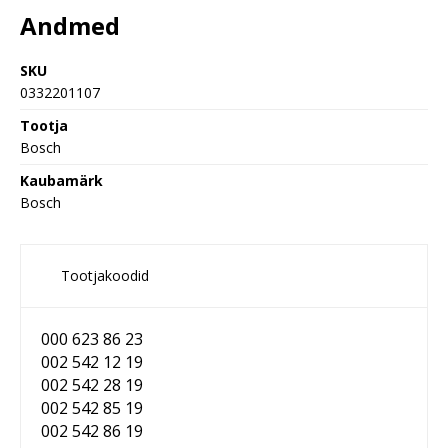
Andmed
SKU
0332201107
Tootja
Bosch
Kaubamärk
Bosch
Tootjakoodid
000 623 86 23
002 542 12 19
002 542 28 19
002 542 85 19
002 542 86 19