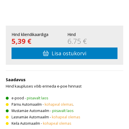
Hind kliendikaardiga
Hind
5,39 €
6.75 €
Lisa ostukorvi
Saadavus
Hind kaupluses võib erineda e-poe hinnast
e-pood
-
piisavalt laos
Pärnu Automaailm
-
kohapeal olemas
.
Mustamäe Automaailm
-
piisavalt laos
Lasnamäe Automaailm
-
kohapeal olemas
Keila Automaailm
-
kohapeal olemas