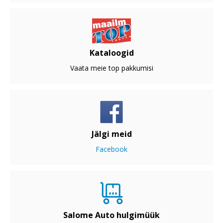
Kataloogid
Vaata meie top pakkumisi
Jälgi meid
Facebook
Salome Auto hulgimüük