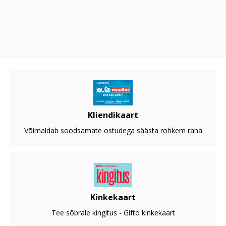
Kliendikaart
Võimaldab soodsamate ostudega säästa rohkem raha
Kinkekaart
Tee sõbrale kingitus - Gifto kinkekaart