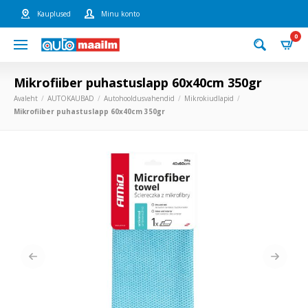
Kauplused
Minu konto
0
Mikrofiiber puhastuslapp 60x40cm 350gr
Avaleht
AUTOKAUBAD
Autohooldusvahendid
Mikrokiudlapid
Mikrofiiber puhastuslapp 60x40cm 350gr