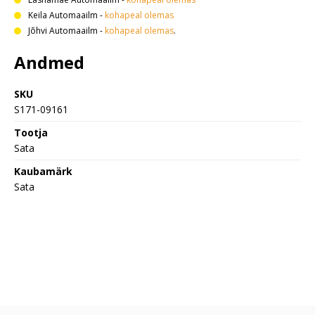
Keila Automaailm
-
kohapeal olemas
Jõhvi Automaailm
-
kohapeal olemas
.
Andmed
SKU
S171-09161
Tootja
Sata
Kaubamärk
Sata