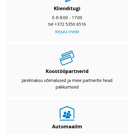
Klienditugi
E-R 8:00 - 17:00
tel +372 5350 6516
Kirjuta meile
Koostööpartnerid
Järelmaksu võimalused ja meie partnerite head
pakkumised
Automaailm