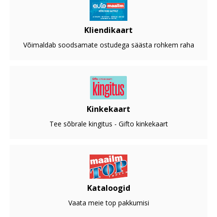
Kliendikaart
Võimaldab soodsamate ostudega säästa rohkem raha
Kinkekaart
Tee sõbrale kingitus - Gifto kinkekaart
Kataloogid
Vaata meie top pakkumisi