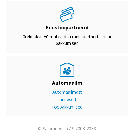
Koostööpartnerid
Järelmaksu võimalused ja meie partnerite head
pakkumised
Automaailm
Automaailmast
Inimesed
Tööpakkumised
© Salome Auto AS 2008-2033