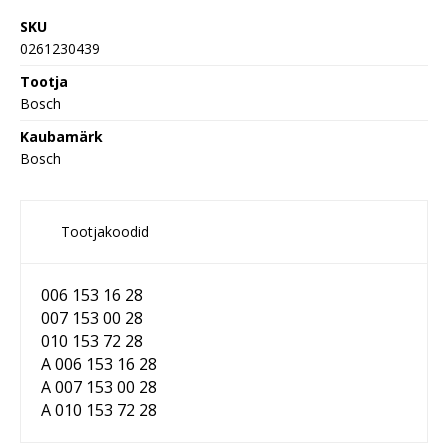
SKU
0261230439
Tootja
Bosch
Kaubamärk
Bosch
Tootjakoodid
006 153 16 28
007 153 00 28
010 153 72 28
A 006 153 16 28
A 007 153 00 28
A 010 153 72 28