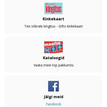
Kinkekaart
Tee sõbrale kingitus - Gifto kinkekaart
Kataloogid
Vaata meie top pakkumisi
Jälgi meid
Facebook