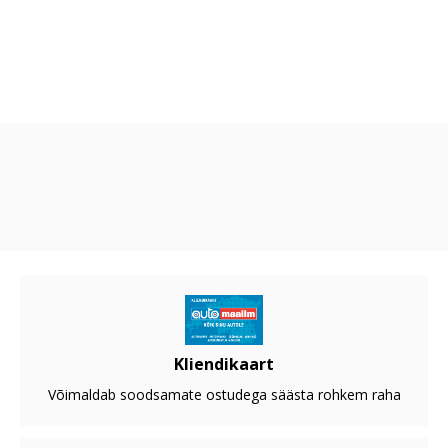
Kliendikaart
Võimaldab soodsamate ostudega säästa rohkem raha