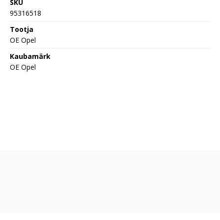
SKU
95316518
Tootja
OE Opel
Kaubamärk
OE Opel