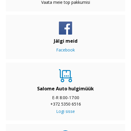
Vaata meie top pakkumisi
Jälgi meid
Facebook
Salome Auto hulgimüük
E-R 8:00-17:00
+372 5350 6516
Logi sisse