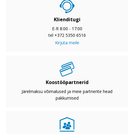
Klienditugi
E-R 8:00 - 17:00
tel +372 5350 6516
Kirjuta meile
Koostööpartnerid
Järelmaksu võimalused ja meie partnerite head
pakkumised