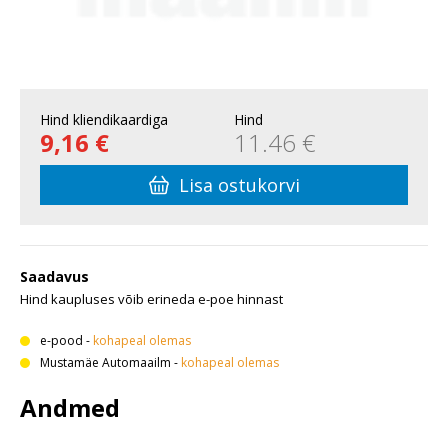
Hind kliendikaardiga
Hind
9,16 €
11.46 €
Lisa ostukorvi
Saadavus
Hind kaupluses võib erineda e-poe hinnast
e-pood
-
kohapeal olemas
Mustamäe Automaailm
-
kohapeal olemas
Andmed