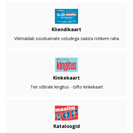
Kliendikaart
Võimaldab soodsamate ostudega säästa rohkem raha
Kinkekaart
Tee sõbrale kingitus - Gifto kinkekaart
Kataloogid