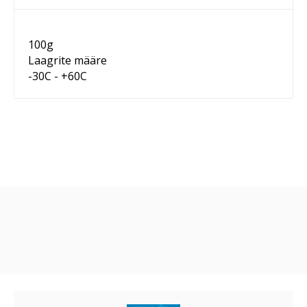
100g
Laagrite määre
-30C - +60C