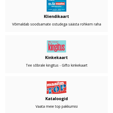
Kliendikaart
Võimaldab soodsamate ostudega säästa rohkem raha
Kinkekaart
Tee sõbrale kingitus - Gifto kinkekaart
Kataloogid
Vaata meie top pakkumisi