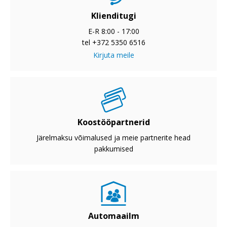
Klienditugi
E-R 8:00 - 17:00
tel +372 5350 6516
Kirjuta meile
Koostööpartnerid
Järelmaksu võimalused ja meie partnerite head
pakkumised
Automaailm