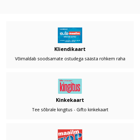
Kliendikaart
Võimaldab soodsamate ostudega säästa rohkem raha
Kinkekaart
Tee sõbrale kingitus - Gifto kinkekaart