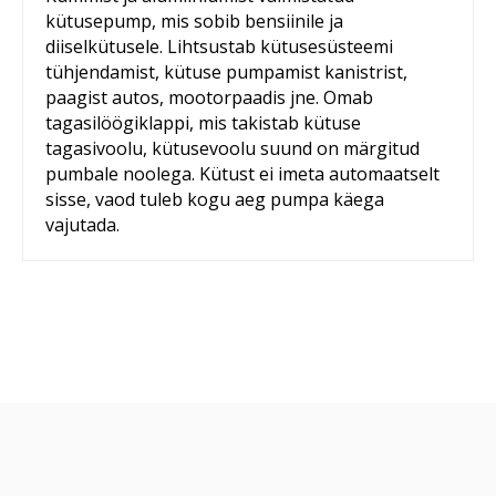
kütusepump, mis sobib bensiinile ja
diiselkütusele. Lihtsustab kütusesüsteemi
tühjendamist, kütuse pumpamist kanistrist,
paagist autos, mootorpaadis jne. Omab
tagasilöögiklappi, mis takistab kütuse
tagasivoolu, kütusevoolu suund on märgitud
pumbale noolega. Kütust ei imeta automaatselt
sisse, vaod tuleb kogu aeg pumpa käega
vajutada.