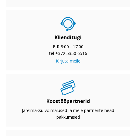
Klienditugi
E-R 8:00 - 17:00
tel +372 5350 6516
Kirjuta meile
Koostööpartnerid
Järelmaksu võimalused ja meie partnerite head
pakkumised