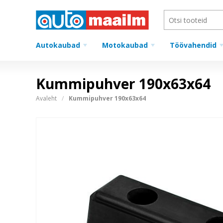
Autokaubad
Motokaubad
Töövahendid
Kummipuhver 190x63x64
Avaleht
Kummipuhver 190x63x64