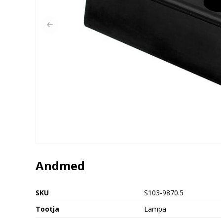
Andmed
SKU
S103-9870.5
Tootja
Lampa