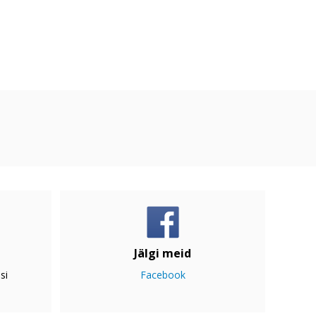
Jälgi meid
si
Facebook