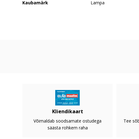
Kaubamärk
Lampa
Kliendikaart
Võimaldab soodsamate ostudega
Tee sõb
säästa rohkem raha