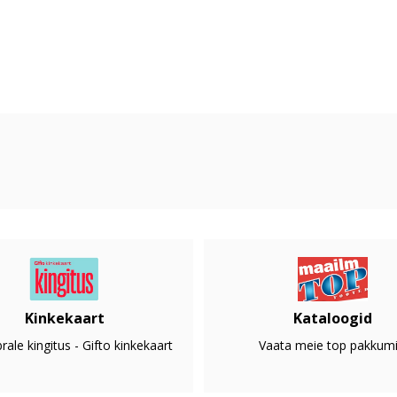
Kinkekaart
Kataloogid
rale kingitus - Gifto kinkekaart
Vaata meie top pakkumi