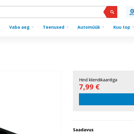
Vaba aeg
Teenused
Automüük
Kuu top
Hind kliendikaardiga
7,99 €
Saadavus