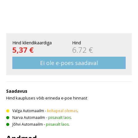
Hind kliendikaardiga
Hind
5,37 €
6.72 €
Ei ole e-poes saadaval
Saadavus
Hind kaupluses võib erineda e-poe hinnast
Valga Automaailm
-
kohapeal olemas
.
Narva Automaailm
-
piisavalt laos
.
Jõhvi Automaailm
-
piisavalt laos
.