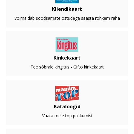
Kliendikaart
Võimaldab soodsamate ostudega säästa rohkem raha
Kinkekaart
Tee sõbrale kingitus - Gifto kinkekaart
Kataloogid
Vaata meie top pakkumisi