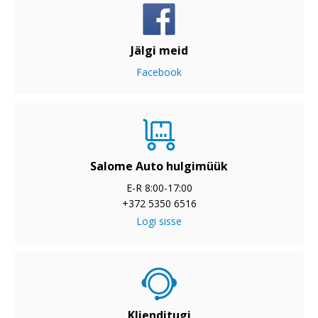
Jälgi meid
Facebook
Salome Auto hulgimüük
E-R 8:00-17:00
+372 5350 6516
Logi sisse
Klienditugi