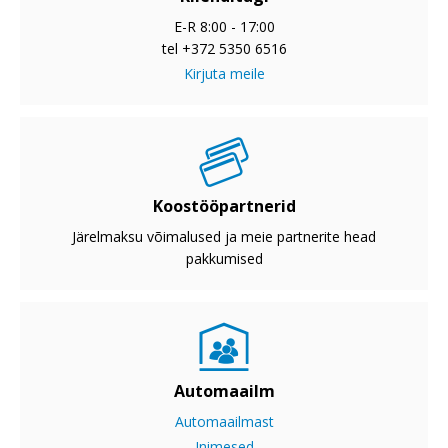
E-R 8:00 - 17:00
tel +372 5350 6516
Kirjuta meile
Koostööpartnerid
Järelmaksu võimalused ja meie partnerite head
pakkumised
Automaailm
Automaailmast
Inimesed