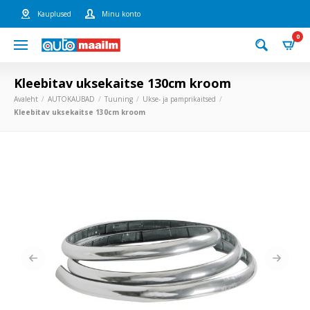
Kauplused
Minu konto
0
Kleebitav uksekaitse 130cm kroom
Avaleht
AUTOKAUBAD
Tuuning
Ukse- ja pamprikaitsed
Kleebitav uksekaitse 130cm kroom