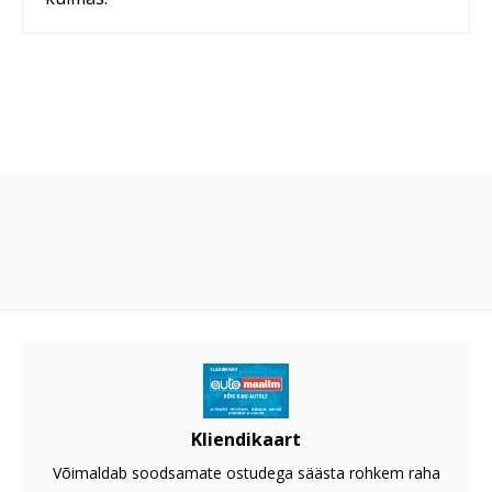
Kliendikaart
Võimaldab soodsamate ostudega säästa rohkem raha