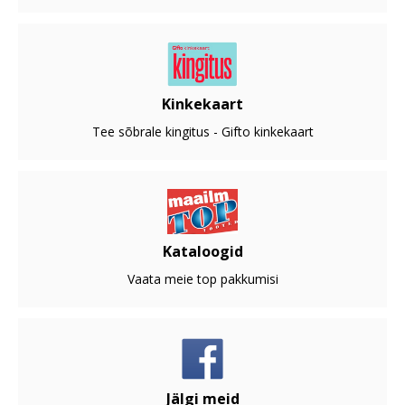
Kinkekaart
Tee sõbrale kingitus - Gifto kinkekaart
Kataloogid
Vaata meie top pakkumisi
Jälgi meid