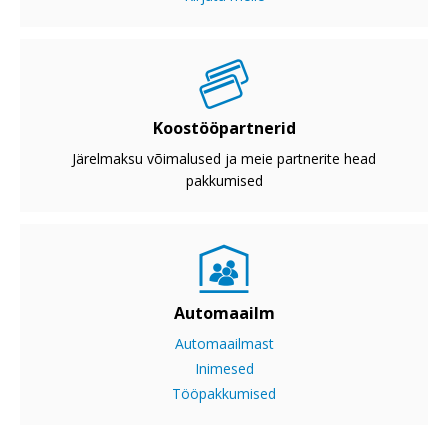
Koostööpartnerid
Järelmaksu võimalused ja meie partnerite head
pakkumised
Automaailm
Automaailmast
Inimesed
Tööpakkumised