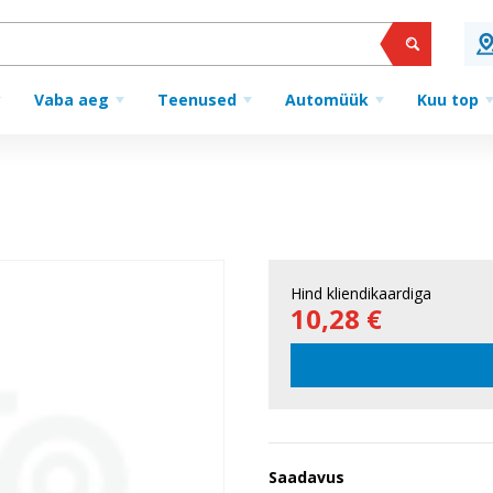
Vaba aeg
Teenused
Automüük
Kuu top
Hind kliendikaardiga
10,28 €
Saadavus