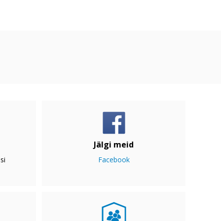
Jälgi meid
si
Facebook