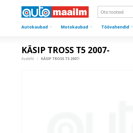
Autokaubad
Motokaubad
Töövahendid
KÄSIP TROSS T5 2007-
Avaleht
KÄSIP TROSS T5 2007-