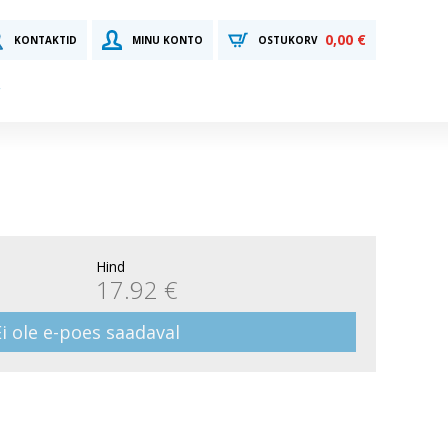
0,00 €
KONTAKTID
MINU KONTO
OSTUKORV
Hind
17.92 €
Ei ole e-poes saadaval