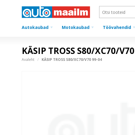
Autokaubad
Motokaubad
Töövahendid
KÄSIP TROSS S80/XC70/V70
Avaleht
KÄSIP TROSS S80/XC70/V70 99-04