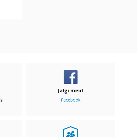
Jälgi meid
si
Facebook