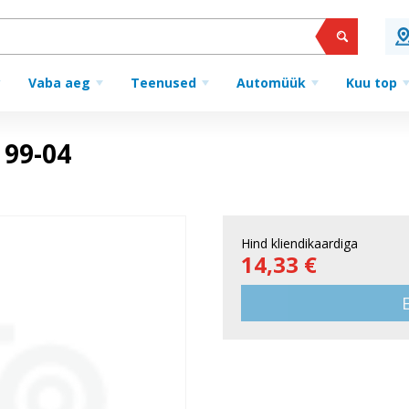
Vaba aeg
Teenused
Automüük
Kuu top
 99-04
Hind kliendikaardiga
14,33 €