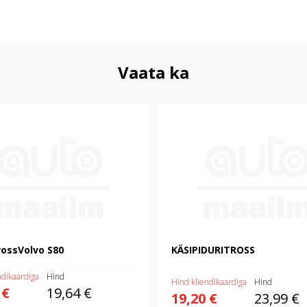
Vaata ka
Volvo S80
KÄSIPIDURITROSS
rossVolvo S80
KÄSIPIDURITROSS
ndikaardiga
Hind
Hind kliendikaardiga
Hind
 €
19,64 €
19,20 €
23,99 €