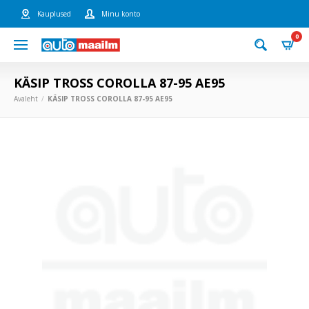
Kauplused
Minu konto
0
KÄSIP TROSS COROLLA 87-95 AE95
Avaleht
KÄSIP TROSS COROLLA 87-95 AE95