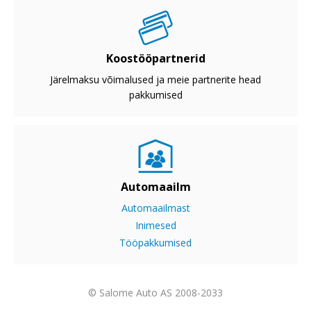
Koostööpartnerid
Järelmaksu võimalused ja meie partnerite head
pakkumised
Automaailm
Automaailmast
Inimesed
Tööpakkumised
© Salome Auto AS 2008-2033