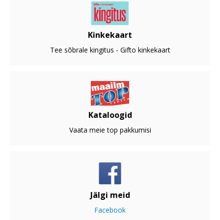
Kinkekaart
Tee sõbrale kingitus - Gifto kinkekaart
Kataloogid
Vaata meie top pakkumisi
Jälgi meid
Facebook