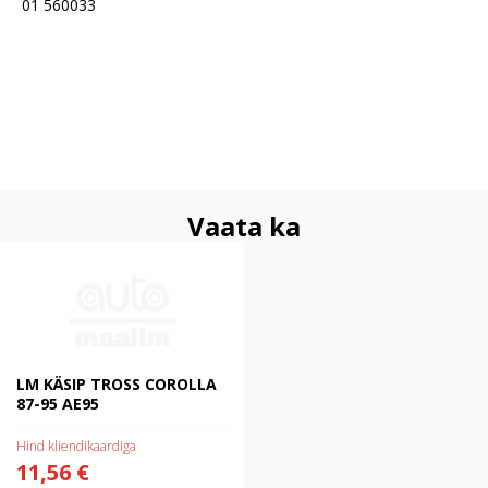
01 560033
Vaata ka
LM KÄSIP TROSS COROLLA 87-
95 AE95
LM KÄSIP TROSS COROLLA
87-95 AE95
Hind kliendikaardiga
11,56 €