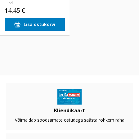
Hind
14,45 €
Lisa ostukorvi
Kliendikaart
Võimaldab soodsamate ostudega säästa rohkem raha