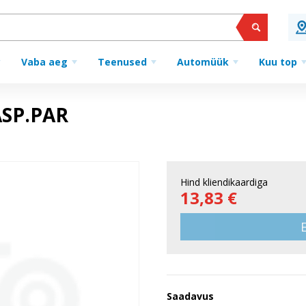
Vaba aeg
Teenused
Automüük
Kuu top
ASP.PAR
Hind kliendikaardiga
13,83 €
Saadavus