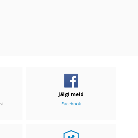
Jälgi meid
si
Facebook