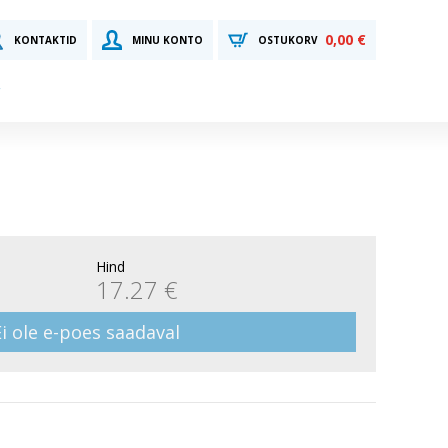
0,00 €
KONTAKTID
MINU KONTO
OSTUKORV
Hind
17.27 €
Ei ole e-poes saadaval