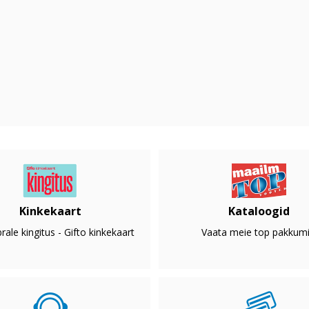
Kinkekaart
Kataloogid
rale kingitus - Gifto kinkekaart
Vaata meie top pakkumi