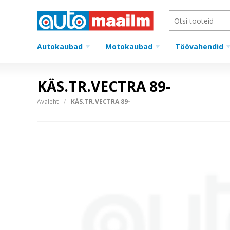
Autokaubad
Motokaubad
Töövahendid
KÄS.TR.VECTRA 89-
Avaleht
KÄS.TR.VECTRA 89-