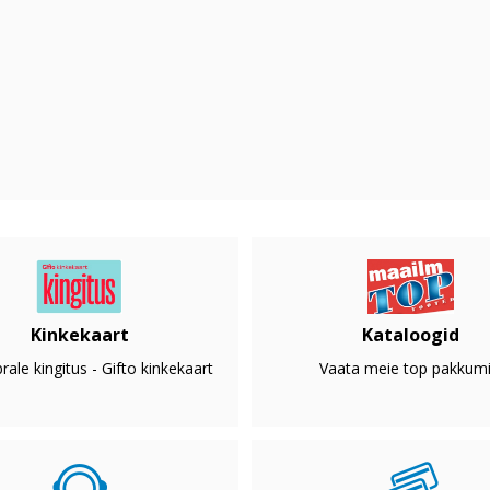
Kinkekaart
Kataloogid
rale kingitus - Gifto kinkekaart
Vaata meie top pakkumi