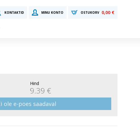
0,00 €
KONTAKTID
MINU KONTO
OSTUKORV
Hind
9.39 €
Ei ole e-poes saadaval