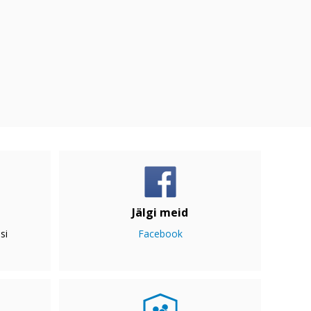
Jälgi meid
si
Facebook