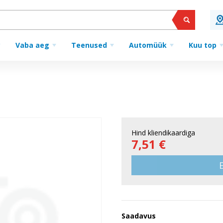
Vaba aeg
Teenused
Automüük
Kuu top
Hind kliendikaardiga
7,51 €
Saadavus