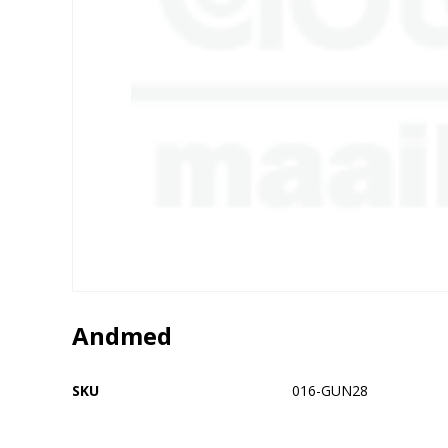
Andmed
SKU
016-GUN28