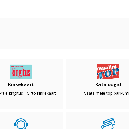
Kinkekaart
Kataloogid
rale kingitus - Gifto kinkekaart
Vaata meie top pakkumi