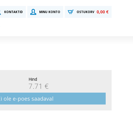
0,00 €
KONTAKTID
MINU KONTO
OSTUKORV
Hind
7.71 €
Ei ole e-poes saadaval