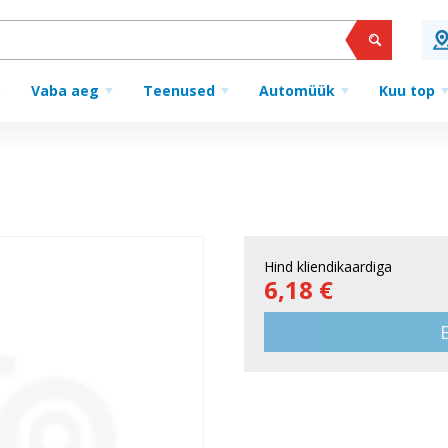
Vaba aeg
Teenused
Automüük
Kuu top
Hind kliendikaardiga
6,18 €