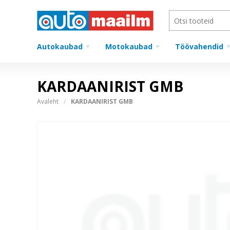
Autokaubad
Motokaubad
Töövahendid
KARDAANIRIST GMB
Avaleht
KARDAANIRIST GMB