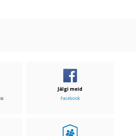
Jälgi meid
si
Facebook