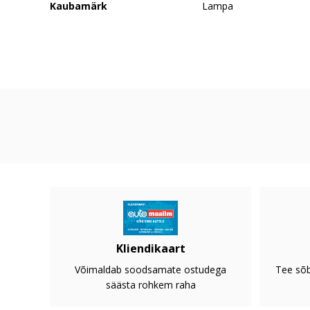
Kaubamärk
Lampa
Kliendikaart
Võimaldab soodsamate ostudega
Tee sõb
säästa rohkem raha