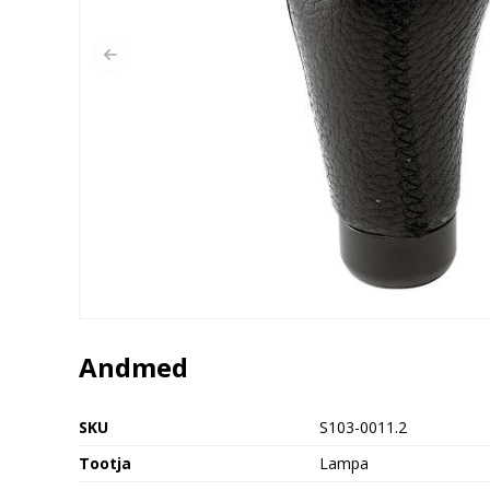
Andmed
SKU
S103-0011.2
Tootja
Lampa