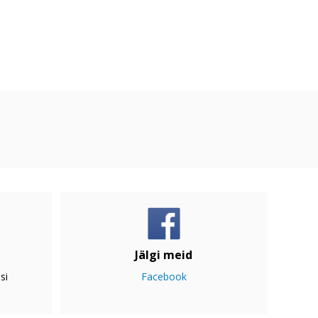
Jälgi meid
si
Facebook