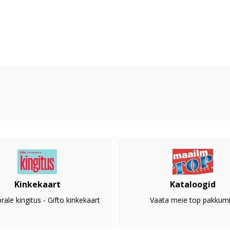
Kinkekaart
Kataloogid
rale kingitus - Gifto kinkekaart
Vaata meie top pakkumi