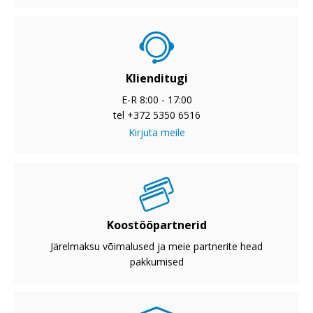
Klienditugi
E-R 8:00 - 17:00
tel +372 5350 6516
Kirjuta meile
Koostööpartnerid
Järelmaksu võimalused ja meie partnerite head
pakkumised