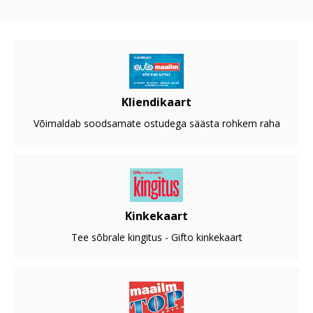
Kliendikaart
Võimaldab soodsamate ostudega säästa rohkem raha
Kinkekaart
Tee sõbrale kingitus - Gifto kinkekaart