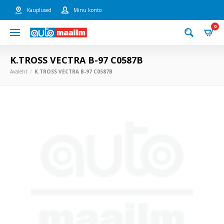
Kauplused
Minu konto
0
K.TROSS VECTRA B-97 C0587B
Avaleht
K.TROSS VECTRA B-97 C0587B