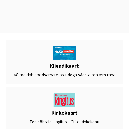
Kliendikaart
Võimaldab soodsamate ostudega säästa rohkem raha
Kinkekaart
Tee sõbrale kingitus - Gifto kinkekaart