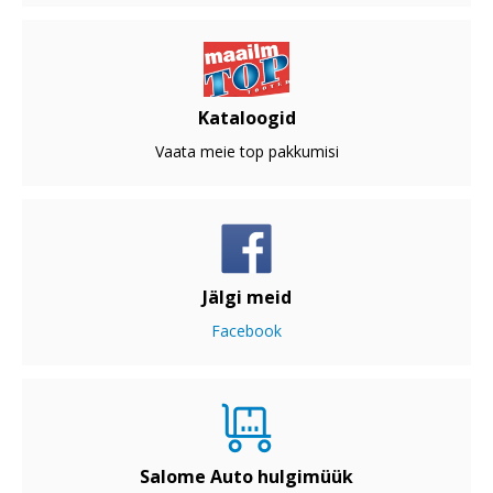
Kataloogid
Vaata meie top pakkumisi
Jälgi meid
Facebook
Salome Auto hulgimüük