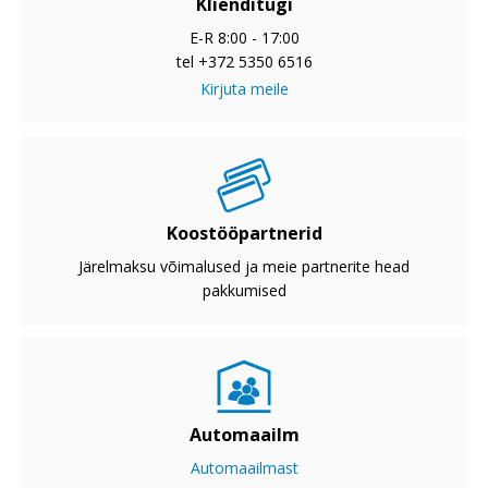
Klienditugi
E-R 8:00 - 17:00
tel +372 5350 6516
Kirjuta meile
Koostööpartnerid
Järelmaksu võimalused ja meie partnerite head
pakkumised
Automaailm
Automaailmast