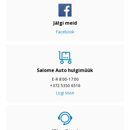
Jälgi meid
Facebook
Salome Auto hulgimüük
E-R 8:00-17:00
+372 5350 6516
Logi sisse