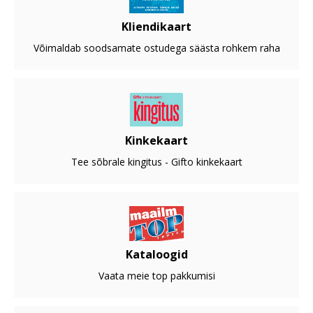
Kliendikaart
Võimaldab soodsamate ostudega säästa rohkem raha
Kinkekaart
Tee sõbrale kingitus - Gifto kinkekaart
Kataloogid
Vaata meie top pakkumisi