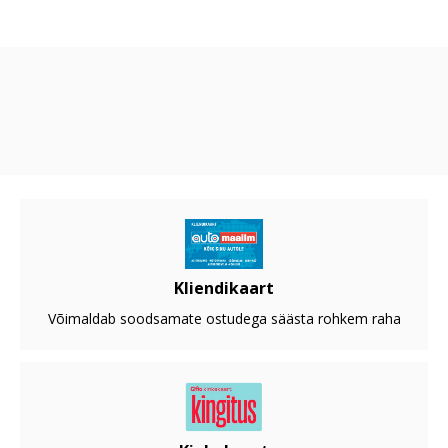
Kliendikaart
Võimaldab soodsamate ostudega säästa rohkem raha