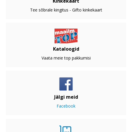
Kinkekaart
Tee sõbrale kingitus - Gifto kinkekaart
Kataloogid
Vaata meie top pakkumisi
Jälgi meid
Facebook