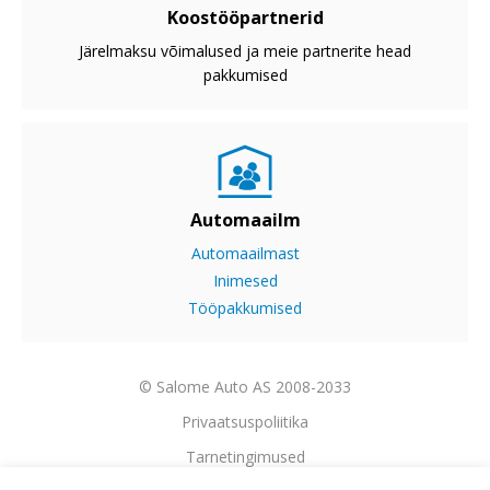
Koostööpartnerid
Järelmaksu võimalused ja meie partnerite head
pakkumised
Automaailm
Automaailmast
Inimesed
Tööpakkumised
© Salome Auto AS 2008-2033
Privaatsuspoliitika
Tarnetingimused