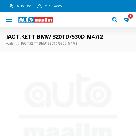
Kauplused
Minu konto
0
JAOT.KETT BMW 320TD/530D M47(2
Avaleht
JAOT.KETT BMW 320TD/530D M47(2