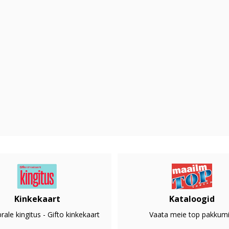
Kinkekaart
Kataloogid
rale kingitus - Gifto kinkekaart
Vaata meie top pakkumi