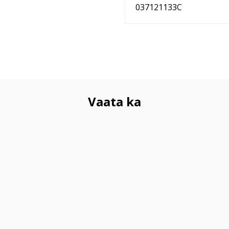
037121133C
Vaata ka