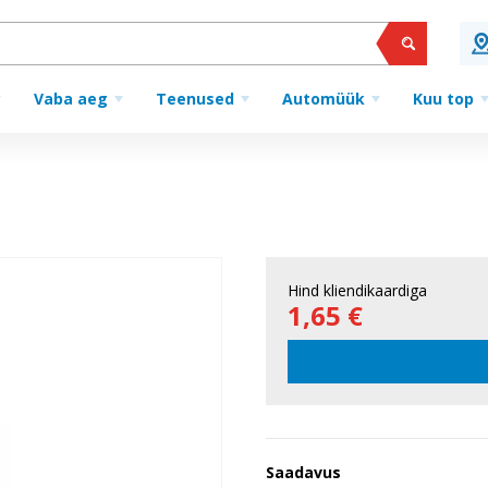
Vaba aeg
Teenused
Automüük
Kuu top
Hind kliendikaardiga
1,65 €
Saadavus