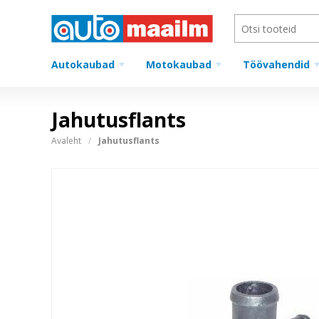
Autokaubad
Motokaubad
Töövahendid
Jahutusflants
Avaleht
Jahutusflants