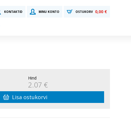
0,00 €
KONTAKTID
MINU KONTO
OSTUKORV
Hind
2.07 €
Lisa ostukorvi