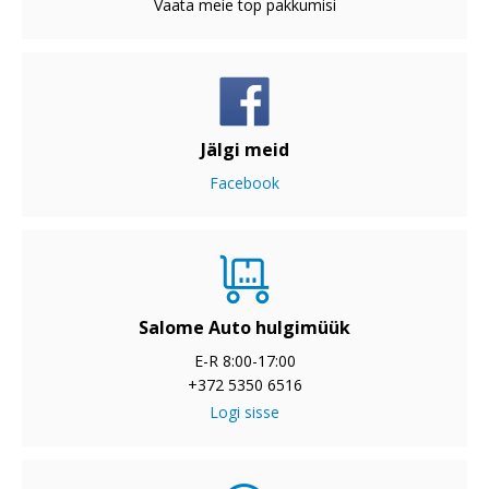
Vaata meie top pakkumisi
Jälgi meid
Facebook
Salome Auto hulgimüük
E-R 8:00-17:00
+372 5350 6516
Logi sisse