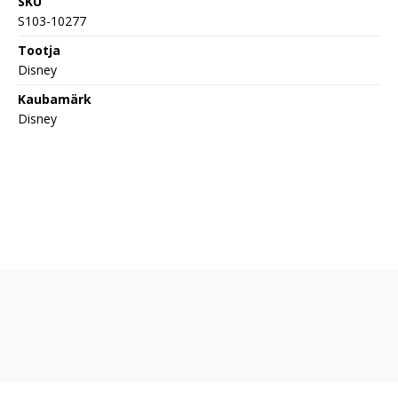
SKU
S103-10277
Tootja
Disney
Kaubamärk
Disney