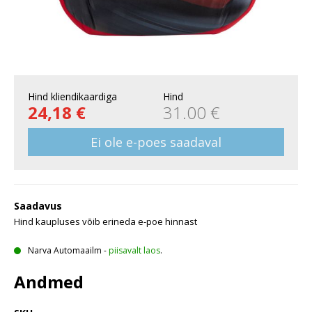
Hind kliendikaardiga
Hind
24,18 €
31.00 €
Ei ole e-poes saadaval
Saadavus
Hind kaupluses võib erineda e-poe hinnast
Narva Automaailm
-
piisavalt laos
.
Andmed