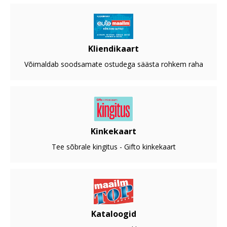
Kliendikaart
Võimaldab soodsamate ostudega säästa rohkem raha
Kinkekaart
Tee sõbrale kingitus - Gifto kinkekaart
Kataloogid