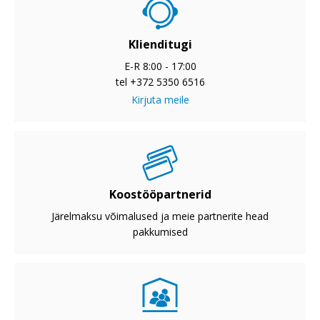
Klienditugi
E-R 8:00 - 17:00
tel +372 5350 6516
Kirjuta meile
Koostööpartnerid
Järelmaksu võimalused ja meie partnerite head
pakkumised