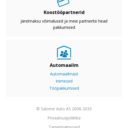
Koostööpartnerid
Järelmaksu võimalused ja meie partnerite head
pakkumised
Automaailm
Automaailmast
Inimesed
Tööpakkumised
© Salome Auto AS 2008-2033
Privaatsuspoliitika
Tarnetingimused