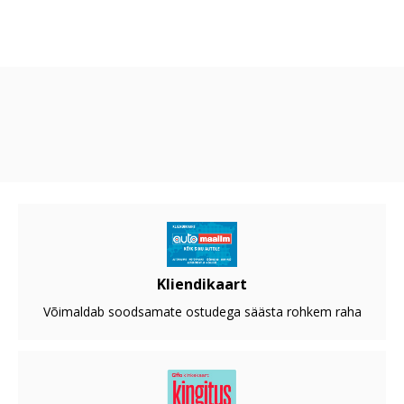
Kliendikaart
Võimaldab soodsamate ostudega säästa rohkem raha