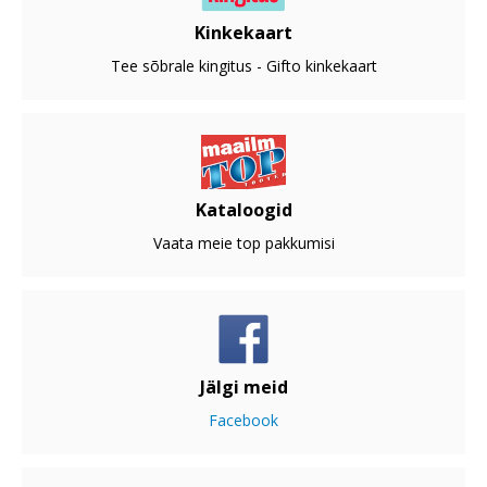
Kinkekaart
Tee sõbrale kingitus - Gifto kinkekaart
Kataloogid
Vaata meie top pakkumisi
Jälgi meid
Facebook