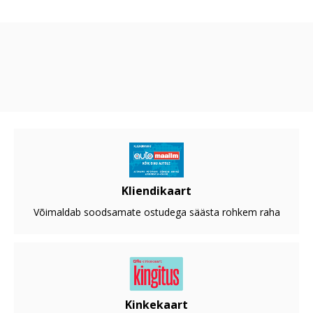
Kliendikaart
Võimaldab soodsamate ostudega säästa rohkem raha
Kinkekaart