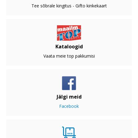
Tee sõbrale kingitus - Gifto kinkekaart
Kataloogid
Vaata meie top pakkumisi
Jälgi meid
Facebook