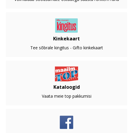
Kinkekaart
Tee sõbrale kingitus - Gifto kinkekaart
Kataloogid
Vaata meie top pakkumisi