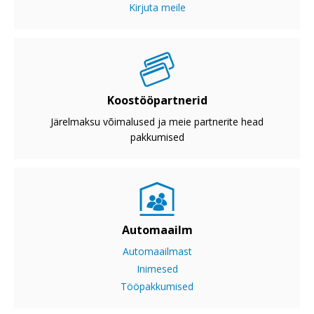
Kirjuta meile
Koostööpartnerid
Järelmaksu võimalused ja meie partnerite head
pakkumised
Automaailm
Automaailmast
Inimesed
Tööpakkumised