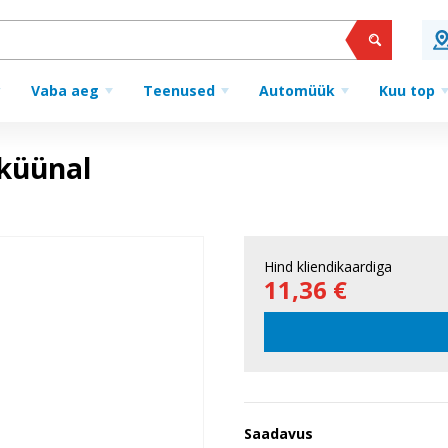
Vaba aeg
Teenused
Automüük
Kuu top
küünal
Hind kliendikaardiga
11,36 €
Saadavus