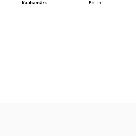
Kaubamärk
Bosch