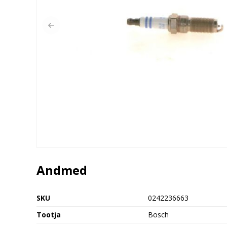
Andmed
SKU
0242236663
Tootja
Bosch