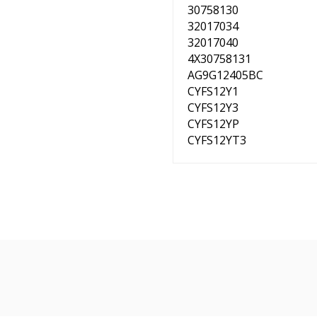
30758130
32017034
32017040
4X30758131
AG9G12405BC
CYFS12Y1
CYFS12Y3
CYFS12YP
CYFS12YT3