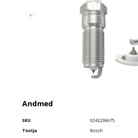
Andmed
SKU
0242236675
Tootja
Bosch