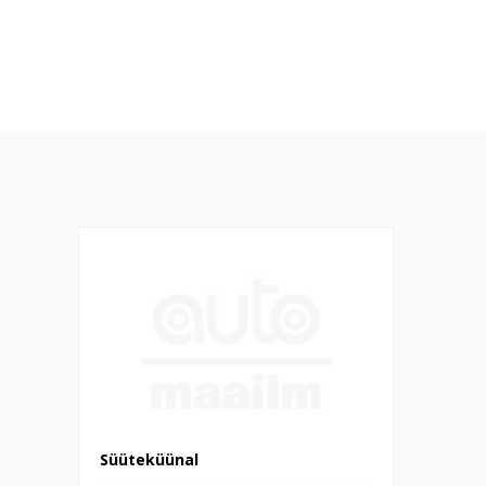
Süüteküünal
Süüteküünal