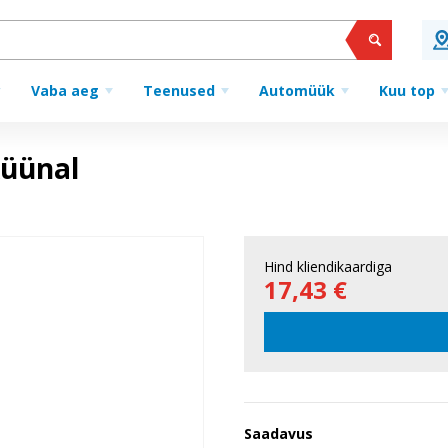
Vaba aeg
Teenused
Automüük
Kuu top
küünal
Hind kliendikaardiga
17,43 €
Saadavus