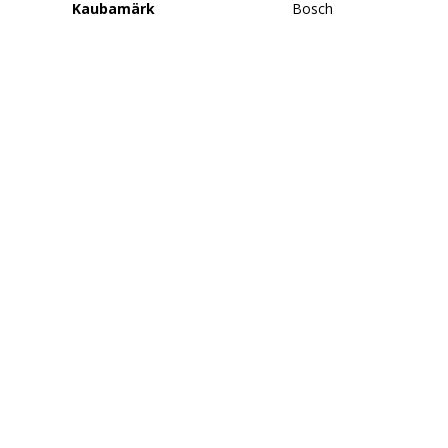
Kaubamärk
Bosch