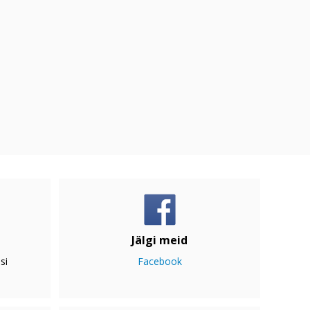
Jälgi meid
si
Facebook