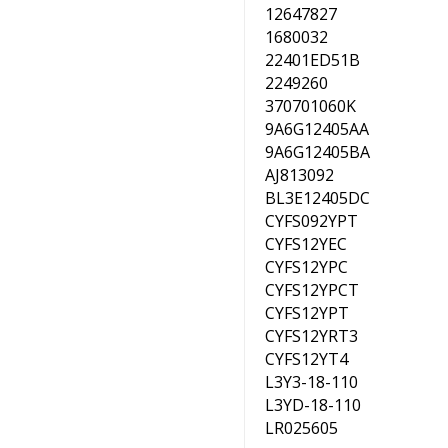
12647827
1680032
22401ED51B
2249260
370701060K
9A6G12405AA
9A6G12405BA
AJ813092
BL3E12405DC
CYFS092YPT
CYFS12YEC
CYFS12YPC
CYFS12YPCT
CYFS12YPT
CYFS12YRT3
CYFS12YT4
L3Y3-18-110
L3YD-18-110
LR025605