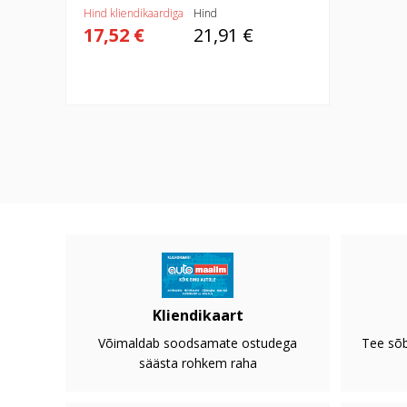
Hind kliendikaardiga
Hind
17,52 €
21,91 €
Kliendikaart
Võimaldab soodsamate ostudega
Tee sõb
säästa rohkem raha