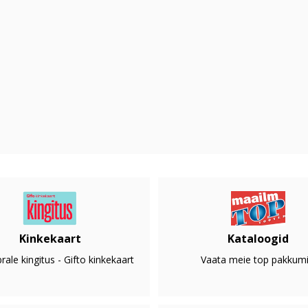
Kinkekaart
Kataloogid
rale kingitus - Gifto kinkekaart
Vaata meie top pakkumi