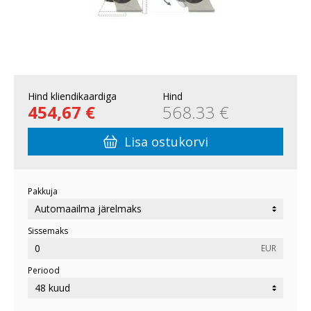
Hind kliendikaardiga
Hind
454,67 €
568.33 €
Lisa ostukorvi
Pakkuja
Sissemaks
EUR
Periood