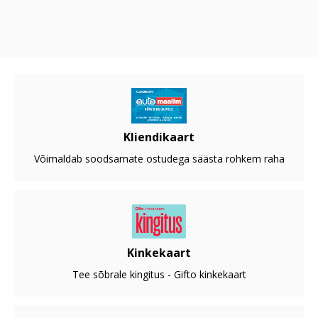
Kliendikaart
Võimaldab soodsamate ostudega säästa rohkem raha
Kinkekaart
Tee sõbrale kingitus - Gifto kinkekaart