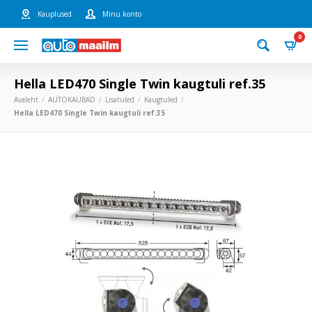
Kauplused
Minu konto
0
Hella LED470 Single Twin kaugtuli ref.35
Avaleht
AUTOKAUBAD
Lisatuled
Kaugtuled
Hella LED470 Single Twin kaugtuli ref.35