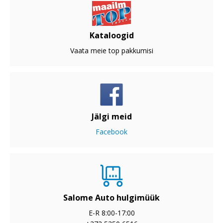
Kataloogid
Vaata meie top pakkumisi
Jälgi meid
Facebook
Salome Auto hulgimüük
E-R 8:00-17:00