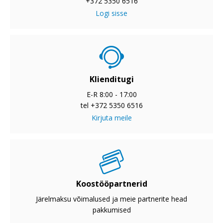
+372 5350 6516
Logi sisse
Klienditugi
E-R 8:00 - 17:00
tel +372 5350 6516
Kirjuta meile
Koostööpartnerid
Järelmaksu võimalused ja meie partnerite head
pakkumised