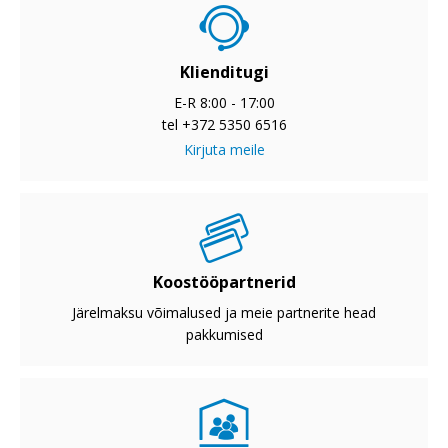
Klienditugi
E-R 8:00 - 17:00
tel +372 5350 6516
Kirjuta meile
Koostööpartnerid
Järelmaksu võimalused ja meie partnerite head
pakkumised