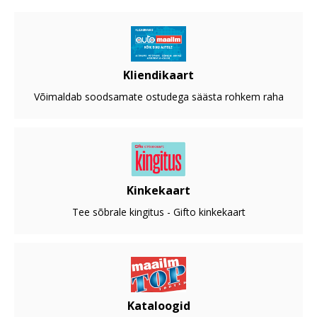
Kliendikaart
Võimaldab soodsamate ostudega säästa rohkem raha
Kinkekaart
Tee sõbrale kingitus - Gifto kinkekaart
Kataloogid