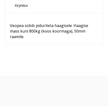
Kirjeldus
Veopea sobib piduriteta haagisele. Haagise
mass kuni 800kg (koos koormaga), 50mm
raamile.