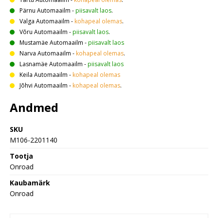
Pärnu Automaailm
-
piisavalt laos
.
Valga Automaailm
-
kohapeal olemas
.
Võru Automaailm
-
piisavalt laos
.
Mustamäe Automaailm
-
piisavalt laos
Narva Automaailm
-
kohapeal olemas
.
Lasnamäe Automaailm
-
piisavalt laos
Keila Automaailm
-
kohapeal olemas
Jõhvi Automaailm
-
kohapeal olemas
.
Andmed
SKU
M106-2201140
Tootja
Onroad
Kaubamärk
Onroad