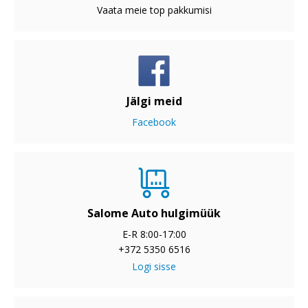
Vaata meie top pakkumisi
Jälgi meid
Facebook
Salome Auto hulgimüük
E-R 8:00-17:00
+372 5350 6516
Logi sisse